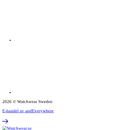
2026 © Watchwear Sweden
E-handel av andEverywhere