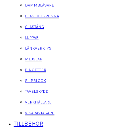
DAMMBLÅSARE
GLASFIBERPENNA
GLASTÅNG
LUPPAR
LÄNKVERKTYG
MEJSLAR
PINCETTER
SLIPBLOCK
TAVELSKYDD
VERKHÅLLARE
VISARAVTAGARE
TILLBEHÖR