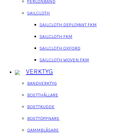
PERLONBAND
SAILCLOTH
SAILCLOTH DEPLOYANT FKM
SAILCLOTH FKM
SAILCLOTH OXFORD
SAILCLOTH WOVEN FKM
VERKTYG
BANDVERKTYG
BOETTHÅLLARE
BOETTKUDDE
BOETTÖPPNARE
DAMMBLÅSARE