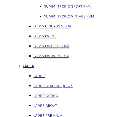
GUMMI TROPIC SPORT FKM
GUMMI TROPIC VINTAGE FKM
GUMMI TSUYOSA FKM
GUMMI VENT
GUMMI WAFFLE FKM
GUMMI WOVEN FKM
LÄDER
LÄDER
LÄDER CLASSIC QUICK
LÄDER CROCO
LÄDER GROVT
LÄDER PREMIUM