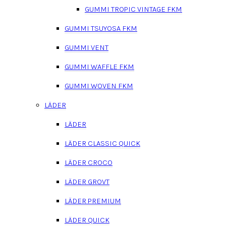
GUMMI TROPIC VINTAGE FKM
GUMMI TSUYOSA FKM
GUMMI VENT
GUMMI WAFFLE FKM
GUMMI WOVEN FKM
LÄDER
LÄDER
LÄDER CLASSIC QUICK
LÄDER CROCO
LÄDER GROVT
LÄDER PREMIUM
LÄDER QUICK