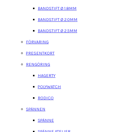
BANDSTIFT Ø 1.8MM
BANDSTIFT Ø 2.0MM
BANDSTIFT Ø 2.5MM
FÖRVARING
PRESENTKORT
RENGÖRING
HAGERTY
POLYWATCH
RODICO
SPÄNNEN
SPÄNNE
SPÄNNE ATELIER