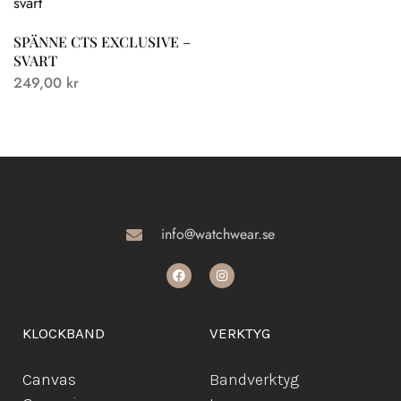
SPÄNNE CTS EXCLUSIVE –
SVART
249,00
kr
info@watchwear.se
KLOCKBAND
VERKTYG
Canvas
Bandverktyg