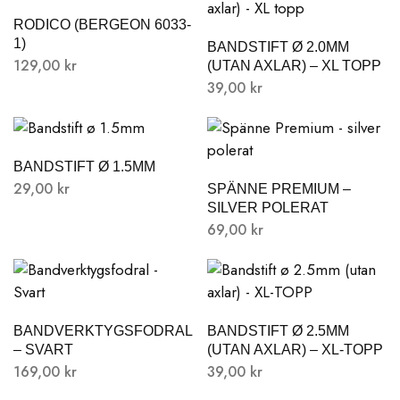
RODICO (BERGEON 6033-
1)
BANDSTIFT Ø 2.0MM
129,00
kr
(UTAN AXLAR) – XL TOPP
39,00
kr
BANDSTIFT Ø 1.5MM
29,00
kr
SPÄNNE PREMIUM –
SILVER POLERAT
69,00
kr
BANDVERKTYGSFODRAL
BANDSTIFT Ø 2.5MM
– SVART
(UTAN AXLAR) – XL-TOPP
169,00
kr
39,00
kr