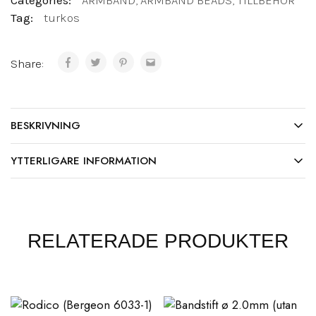
Categories:
ARMBAND
,
ARMBAND BEADS
,
TILLBEHÖR
Tag:
turkos
Share:
BESKRIVNING
YTTERLIGARE INFORMATION
RELATERADE PRODUKTER