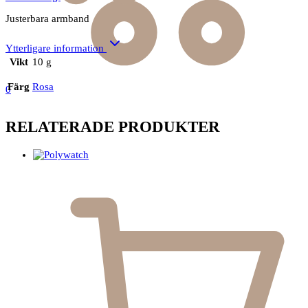
Justerbara armband
Ytterligare information
Vikt
10 g
Färg
Rosa
0
RELATERADE PRODUKTER