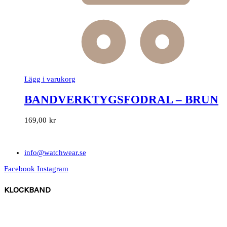
Lägg i varukorg
BANDVERKTYGSFODRAL – BRUN
169,00
kr
info@watchwear.se
Facebook
Instagram
KLOCKBAND
Canvas
Gummi