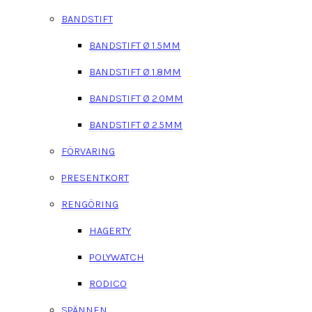
BANDSTIFT
BANDSTIFT Ø 1.5MM
BANDSTIFT Ø 1.8MM
BANDSTIFT Ø 2.0MM
BANDSTIFT Ø 2.5MM
FÖRVARING
PRESENTKORT
RENGÖRING
HAGERTY
POLYWATCH
RODICO
SPÄNNEN