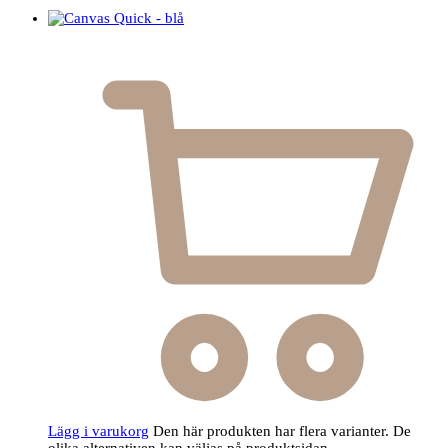
Lägg i varukorg
Den här produkten har flera varianter. De
olika alternativen kan väljas på produktsidan