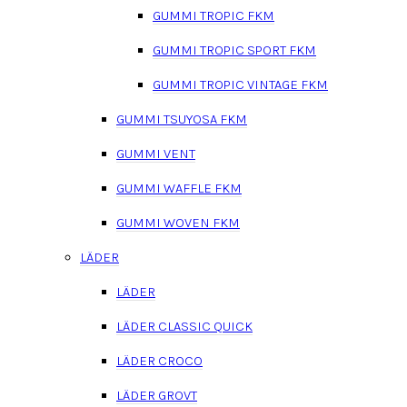
GUMMI TROPIC FKM
GUMMI TROPIC SPORT FKM
GUMMI TROPIC VINTAGE FKM
GUMMI TSUYOSA FKM
GUMMI VENT
GUMMI WAFFLE FKM
GUMMI WOVEN FKM
LÄDER
LÄDER
LÄDER CLASSIC QUICK
LÄDER CROCO
LÄDER GROVT