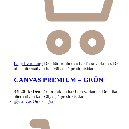
Lägg i varukorg
Den här produkten har flera varianter. De
olika alternativen kan väljas på produktsidan
CANVAS PREMIUM – GRÖN
349,00
kr
Den här produkten har flera varianter. De olika
alternativen kan väljas på produktsidan