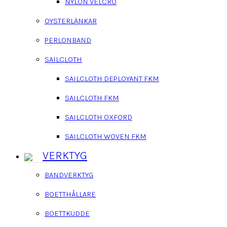
NYLON VELCRO
OYSTERLÄNKAR
PERLONBAND
SAILCLOTH
SAILCLOTH DEPLOYANT FKM
SAILCLOTH FKM
SAILCLOTH OXFORD
SAILCLOTH WOVEN FKM
VERKTYG
BANDVERKTYG
BOETTHÅLLARE
BOETTKUDDE