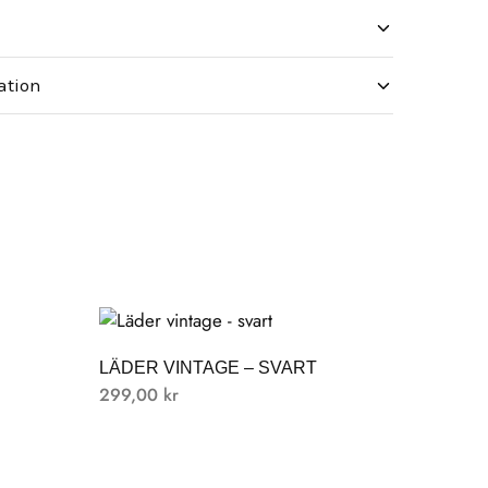
ation
LÄDER VINTAGE – SVART
299,00
kr