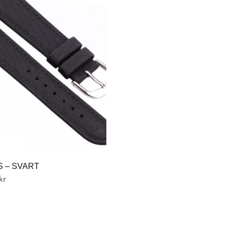
 – SVART
kr