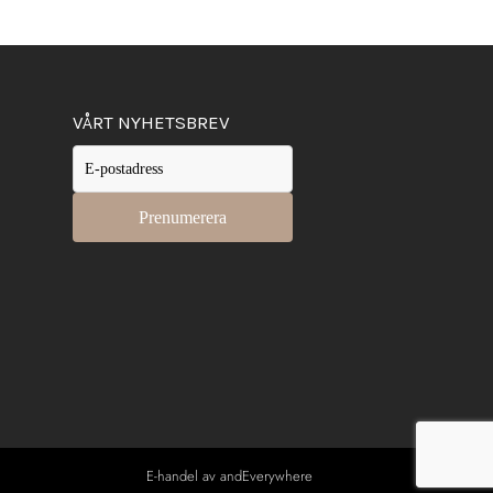
VÅRT NYHETSBREV
E-handel av andEverywhere