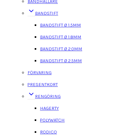
BANDHÅLLARE
BANDSTIFT
BANDSTIFT Ø 1.5MM
BANDSTIFT Ø 1.8MM
BANDSTIFT Ø 2.0MM
BANDSTIFT Ø 2.5MM
FÖRVARING
PRESENTKORT
RENGÖRING
HAGERTY
POLYWATCH
RODICO