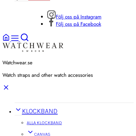
Följ oss på Instagram
Följ oss på Facebook
Watchwear.se
Watch straps and other watch accessories
KLOCKBAND
ALLA KLOCKBAND
CANVAS