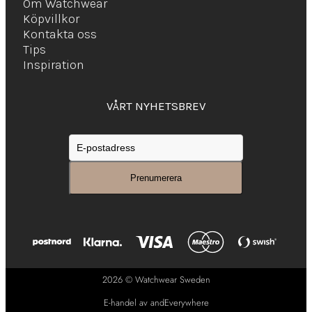
Om Watchwear
Köpvillkor
Kontakta oss
Tips
Inspiration
VÅRT NYHETSBREV
2026 © Watchwear Sweden
E-handel av andEverywhere