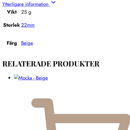
Ytterligare information
Vikt
25 g
Storlek
22mm
Färg
Beige
RELATERADE PRODUKTER