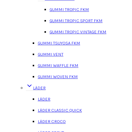
GUMMI TROPIC FKM
GUMMI TROPIC SPORT FKM
GUMMI TROPIC VINTAGE FKM
GUMMI TSUYOSA FKM
GUMMI VENT
GUMMI WAFFLE FKM
GUMMI WOVEN FKM
LÄDER
LÄDER
LÄDER CLASSIC QUICK
LÄDER CROCO