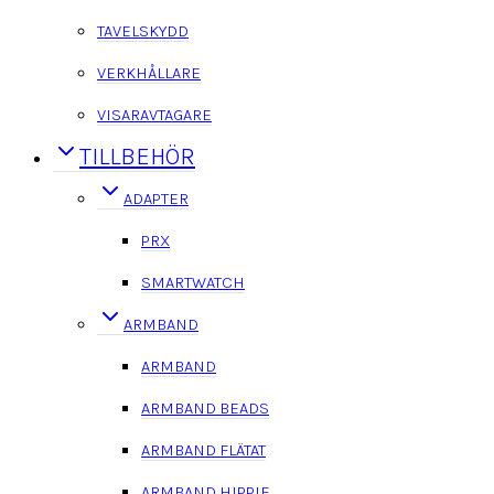
TAVELSKYDD
VERKHÅLLARE
VISARAVTAGARE
TILLBEHÖR
ADAPTER
PRX
SMARTWATCH
ARMBAND
ARMBAND
ARMBAND BEADS
ARMBAND FLÄTAT
ARMBAND HIPPIE