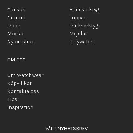
Canvas
Bandverktyg
Gummi
Luppar
Läder
Länkverktyg
Mocka
Mejslar
Ny
lon strap
Polywatch
OM OSS
Om Watchwear
Köpvillkor
Kontakta oss
Tips
Inspiration
VÅRT NYHETSBREV