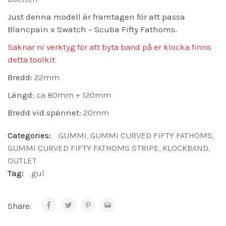
Just denna modell är framtagen för att passa
Blancpain x Swatch – Scuba Fifty Fathoms.
Saknar ni verktyg för att byta band på er klocka finns
detta toolkit.
Bredd:
22mm
Längd:
ca 80mm + 120mm
Bredd vid spännet:
20mm
Categories:
GUMMI
,
GUMMI CURVED FIFTY FATHOMS
,
GUMMI CURVED FIFTY FATHOMS STRIPE
,
KLOCKBAND
,
OUTLET
Tag:
gul
Share: