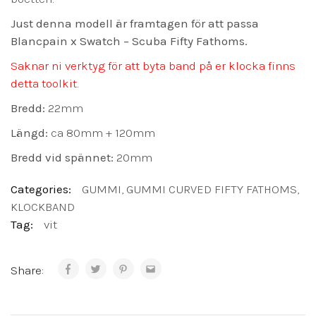
Just denna modell är framtagen för att passa
Blancpain x Swatch – Scuba Fifty Fathoms.
Saknar ni verktyg för att byta band på er klocka finns
detta toolkit.
Bredd:
22mm
Längd:
ca 80mm + 120mm
Bredd vid spännet:
20mm
Categories:
GUMMI
,
GUMMI CURVED FIFTY FATHOMS
,
KLOCKBAND
Tag:
vit
Share: