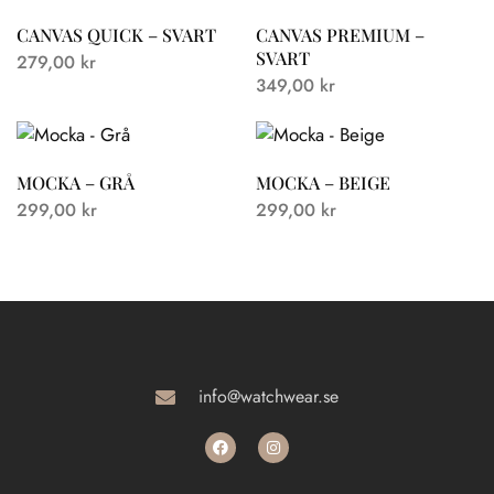
CANVAS QUICK – SVART
CANVAS PREMIUM –
SVART
279,00
kr
349,00
kr
MOCKA – GRÅ
MOCKA – BEIGE
299,00
kr
299,00
kr
info@watchwear.se