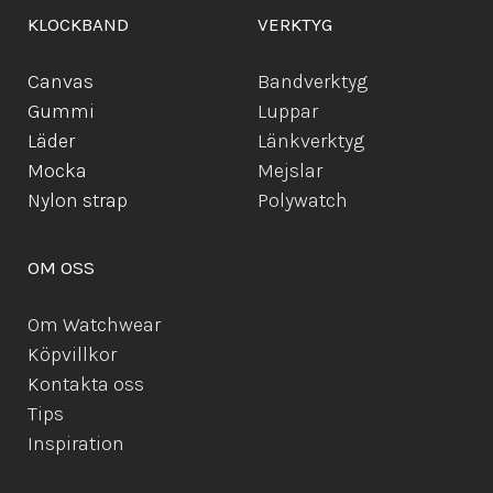
KLOCKBAND
VERKTYG
Canvas
Bandverktyg
Gummi
Luppar
Läder
Länkverktyg
Mocka
Mejslar
Ny
lon strap
Polywatch
OM OSS
Om Watchwear
Köpvillkor
Kontakta oss
Tips
Inspiration