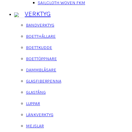
SAILCLOTH WOVEN FKM
VERKTYG
BANDVERKTYG
BOETTHÅLLARE
BOETTKUDDE
BOETTÖPPNARE
DAMMBLÅSARE
GLASFIBERPENNA
GLASTÅNG
LUPPAR
LÄNKVERKTYG
MEJSLAR