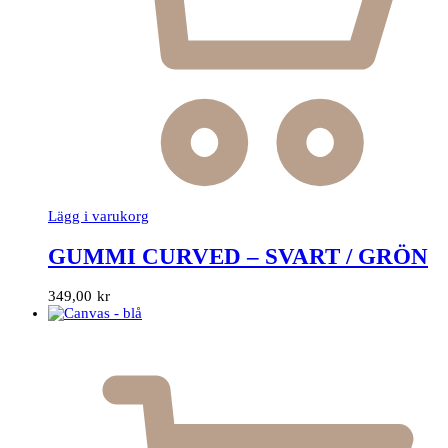
Lägg i varukorg
GUMMI CURVED – SVART / GRÖN
349,00
kr