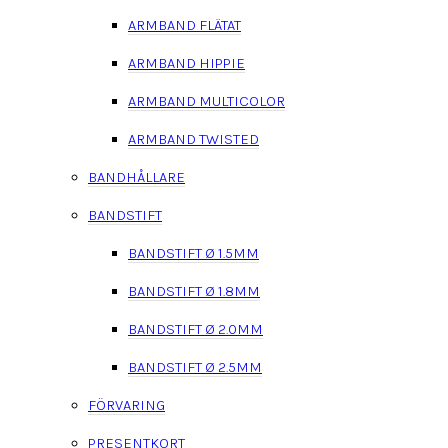
ARMBAND FLÄTAT
ARMBAND HIPPIE
ARMBAND MULTICOLOR
ARMBAND TWISTED
BANDHÅLLARE
BANDSTIFT
BANDSTIFT Ø 1.5MM
BANDSTIFT Ø 1.8MM
BANDSTIFT Ø 2.0MM
BANDSTIFT Ø 2.5MM
FÖRVARING
PRESENTKORT