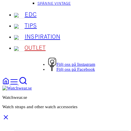
SPÄNNE VINTAGE
EDC
TIPS
INSPIRATION
OUTLET
Följ oss på Instagram
Följ oss på Facebook
Watchwear.se
Watch straps and other watch accessories