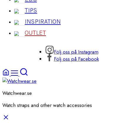
TIPS
INSPIRATION
OUTLET
Följ oss på Instagram
Följ oss på Facebook
Watchwear.se
Watch straps and other watch accessories