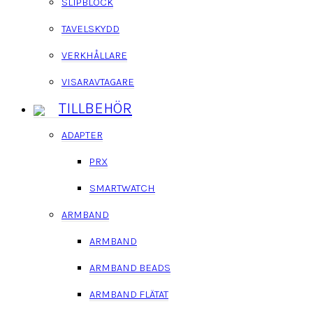
SLIPBLOCK
TAVELSKYDD
VERKHÅLLARE
VISARAVTAGARE
TILLBEHÖR
ADAPTER
PRX
SMARTWATCH
ARMBAND
ARMBAND
ARMBAND BEADS
ARMBAND FLÄTAT