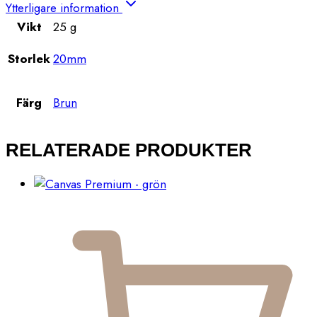
Ytterligare information
Vikt
25 g
Storlek
20mm
Färg
Brun
RELATERADE PRODUKTER