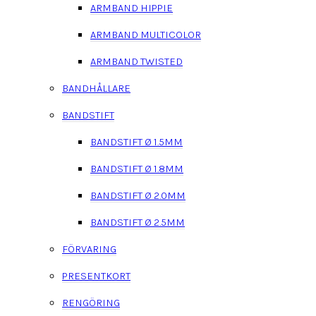
ARMBAND HIPPIE
ARMBAND MULTICOLOR
ARMBAND TWISTED
BANDHÅLLARE
BANDSTIFT
BANDSTIFT Ø 1.5MM
BANDSTIFT Ø 1.8MM
BANDSTIFT Ø 2.0MM
BANDSTIFT Ø 2.5MM
FÖRVARING
PRESENTKORT
RENGÖRING