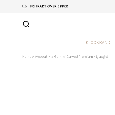
FRI FRAKT ÖVER 399KR
KLOCKBAND
Home
»
Webbutik
»
Gummi Curved Premium – Ljusgrå