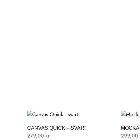
CANVAS QUICK – SVART
MOCKA 
279,00
kr
299,00