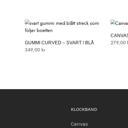
CANVAS
279,00
GUMMI CURVED – SVART / BLÅ
349,00
kr
KLOCKBAND
Canvas