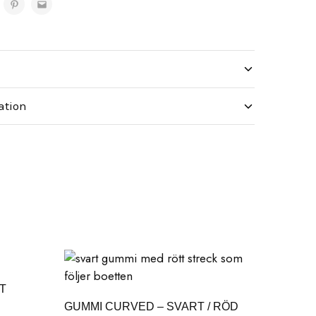
ation
T
GUMMI CURVED – SVART / RÖD