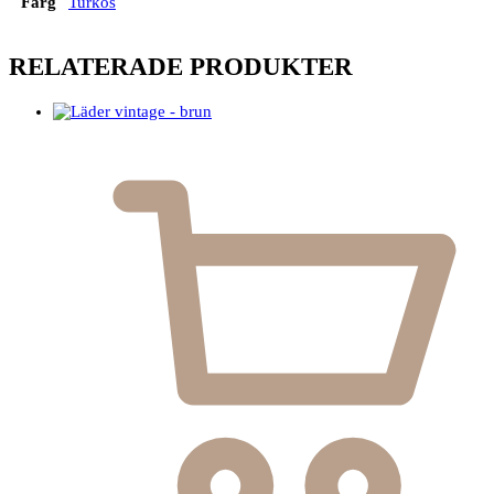
Färg
Turkos
RELATERADE PRODUKTER