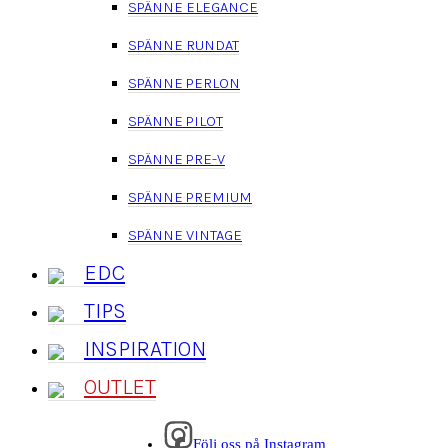
SPÄNNE ELEGANCE
SPÄNNE RUNDAT
SPÄNNE PERLON
SPÄNNE PILOT
SPÄNNE PRE-V
SPÄNNE PREMIUM
SPÄNNE VINTAGE
EDC
TIPS
INSPIRATION
OUTLET
Följ oss på Instagram