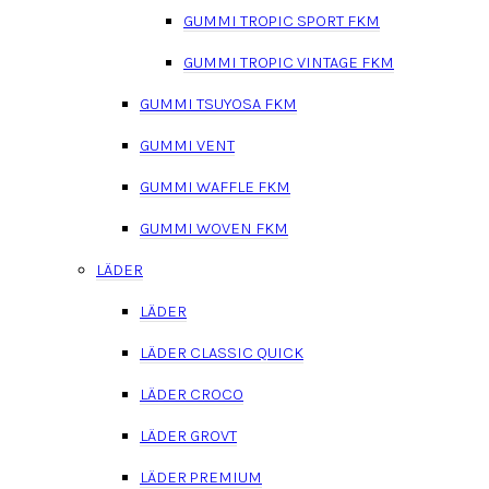
GUMMI TROPIC SPORT FKM
GUMMI TROPIC VINTAGE FKM
GUMMI TSUYOSA FKM
GUMMI VENT
GUMMI WAFFLE FKM
GUMMI WOVEN FKM
LÄDER
LÄDER
LÄDER CLASSIC QUICK
LÄDER CROCO
LÄDER GROVT
LÄDER PREMIUM