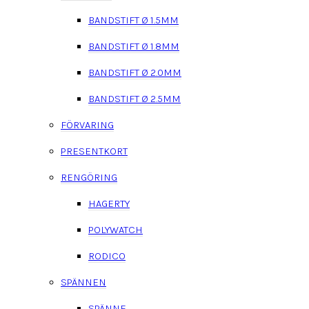
BANDSTIFT Ø 1.5MM
BANDSTIFT Ø 1.8MM
BANDSTIFT Ø 2.0MM
BANDSTIFT Ø 2.5MM
FÖRVARING
PRESENTKORT
RENGÖRING
HAGERTY
POLYWATCH
RODICO
SPÄNNEN
SPÄNNE