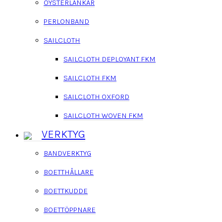
OYSTERLÄNKAR
PERLONBAND
SAILCLOTH
SAILCLOTH DEPLOYANT FKM
SAILCLOTH FKM
SAILCLOTH OXFORD
SAILCLOTH WOVEN FKM
VERKTYG
BANDVERKTYG
BOETTHÅLLARE
BOETTKUDDE
BOETTÖPPNARE