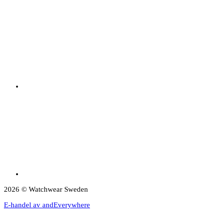
2026 © Watchwear Sweden
E-handel av andEverywhere