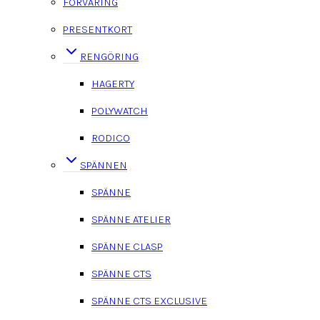
FÖRVARING
PRESENTKORT
RENGÖRING
HAGERTY
POLYWATCH
RODICO
SPÄNNEN
SPÄNNE
SPÄNNE ATELIER
SPÄNNE CLASP
SPÄNNE CTS
SPÄNNE CTS EXCLUSIVE