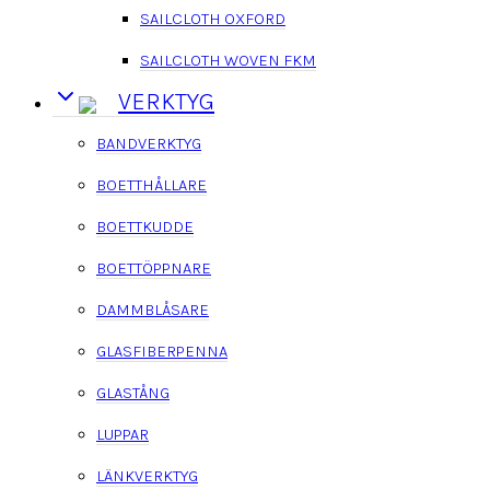
SAILCLOTH OXFORD
SAILCLOTH WOVEN FKM
VERKTYG
BANDVERKTYG
BOETTHÅLLARE
BOETTKUDDE
BOETTÖPPNARE
DAMMBLÅSARE
GLASFIBERPENNA
GLASTÅNG
LUPPAR
LÄNKVERKTYG