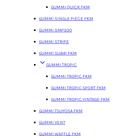
GUMMI QUICK FKM
GUMMI SINGLE PIECE FKM
GUMMI SMP300
GUMMI STRIPE
GUMMI SUB41 FKM
GUMMI TROPIC
GUMMI TROPIC FKM
GUMMI TROPIC SPORT FKM
GUMMI TROPIC VINTAGE FKM
GUMMI TSUYOSA FKM
GUMMI VENT
GUMMI WAFFLE FKM