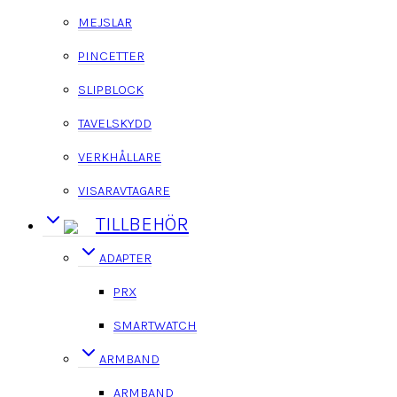
MEJSLAR
PINCETTER
SLIPBLOCK
TAVELSKYDD
VERKHÅLLARE
VISARAVTAGARE
TILLBEHÖR
ADAPTER
PRX
SMARTWATCH
ARMBAND
ARMBAND