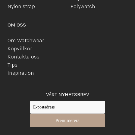
Ny
lon strap
Polywatch
OM OSS
Om Watchwear
Köpvillkor
Kontakta oss
Tips
Inspiration
VÅRT NYHETSBREV