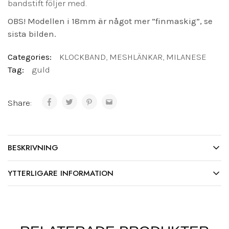
bandstift följer med.
OBS! Modellen i 18mm är något mer ”finmaskig”, se
sista bilden.
Categories:
KLOCKBAND
,
MESHLÄNKAR
,
MILANESE
Tag:
guld
Share:
BESKRIVNING
YTTERLIGARE INFORMATION