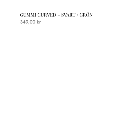
GUMMI CURVED – SVART / GRÖN
349,00
kr