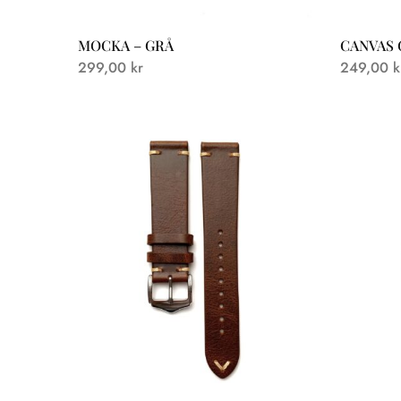
MOCKA – GRÅ
CANVAS 
299,00
kr
249,00
k