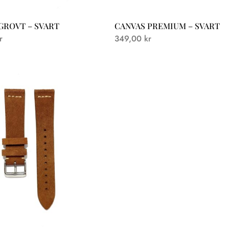
GROVT – SVART
CANVAS PREMIUM – SVART
r
349,00
kr