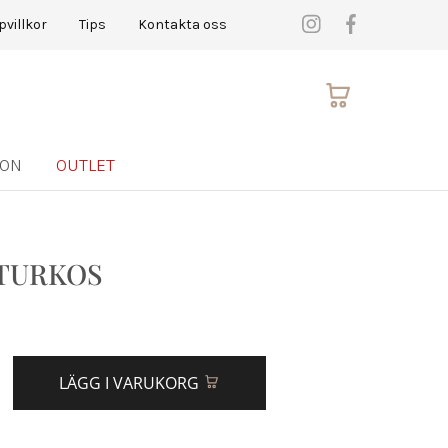
pvillkor
Tips
Kontakta oss
ION
OUTLET
TURKOS
LÄGG I VARUKORG