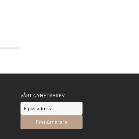
VÅRT NYHETSBREV