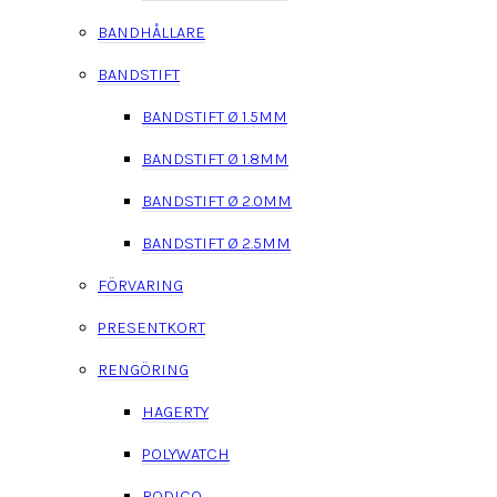
BANDHÅLLARE
BANDSTIFT
BANDSTIFT Ø 1.5MM
BANDSTIFT Ø 1.8MM
BANDSTIFT Ø 2.0MM
BANDSTIFT Ø 2.5MM
FÖRVARING
PRESENTKORT
RENGÖRING
HAGERTY
POLYWATCH
RODICO