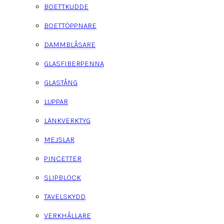
BOETTKUDDE
BOETTÖPPNARE
DAMMBLÅSARE
GLASFIBERPENNA
GLASTÅNG
LUPPAR
LÄNKVERKTYG
MEJSLAR
PINCETTER
SLIPBLOCK
TAVELSKYDD
VERKHÅLLARE