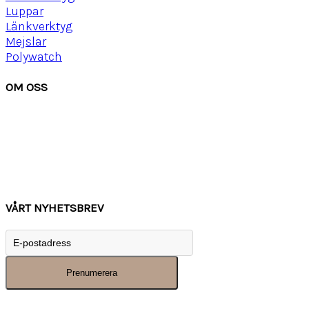
Luppar
Länkverktyg
Mejslar
Polywatch
OM OSS
Om Watchwear
Köpvillkor
Kontakta oss
Tips
Inspiration
VÅRT NYHETSBREV