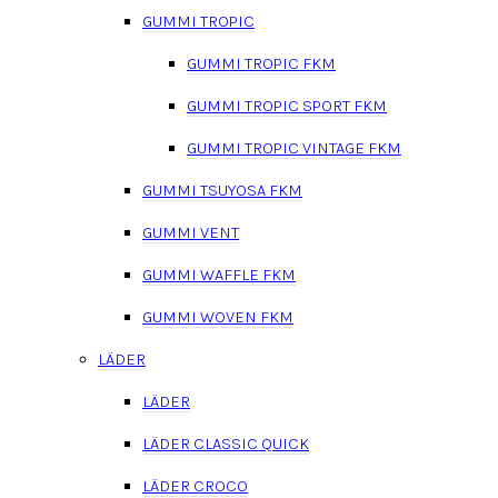
GUMMI TROPIC
GUMMI TROPIC FKM
GUMMI TROPIC SPORT FKM
GUMMI TROPIC VINTAGE FKM
GUMMI TSUYOSA FKM
GUMMI VENT
GUMMI WAFFLE FKM
GUMMI WOVEN FKM
LÄDER
LÄDER
LÄDER CLASSIC QUICK
LÄDER CROCO