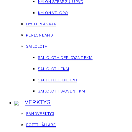
NYLON STRAP ZULU PVD
NYLON VELCRO
OYSTERLÄNKAR
PERLONBAND
SAILCLOTH
SAILCLOTH DEPLOYANT FKM
SAILCLOTH FKM
SAILCLOTH OXFORD
SAILCLOTH WOVEN FKM
VERKTYG
BANDVERKTYG
BOETTHÅLLARE