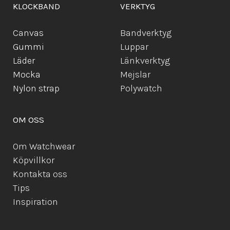
KLOCKBAND
VERKTYG
Canvas
Bandverktyg
Gummi
Luppar
Läder
Länkverktyg
Mocka
Mejslar
Ny
lon strap
Polywatch
OM OSS
Om Watchwear
Köpvillkor
Kontakta oss
Tips
Inspiration