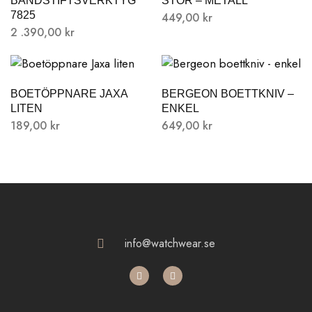
BANDSTIFTSVERKTYG
STOR – METALL
7825
449,00
kr
2 .390,00
kr
BOETÖPPNARE JAXA
BERGEON BOETTKNIV –
LITEN
ENKEL
189,00
kr
649,00
kr
info@watchwear.se