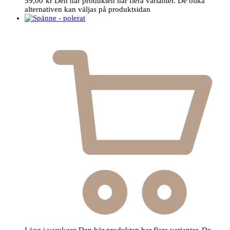
59,00
kr
Den här produkten har flera varianter. De olika
alternativen kan väljas på produktsidan
Lägg i varukorg
Den här produkten har flera varianter. De