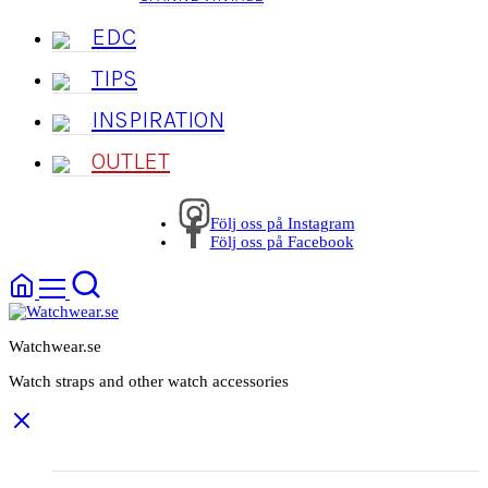
EDC
TIPS
INSPIRATION
OUTLET
Följ oss på Instagram
Följ oss på Facebook
Watchwear.se
Watch straps and other watch accessories