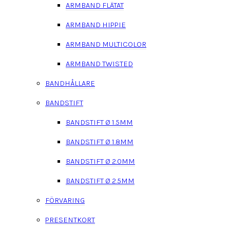
ARMBAND FLÄTAT
ARMBAND HIPPIE
ARMBAND MULTICOLOR
ARMBAND TWISTED
BANDHÅLLARE
BANDSTIFT
BANDSTIFT Ø 1.5MM
BANDSTIFT Ø 1.8MM
BANDSTIFT Ø 2.0MM
BANDSTIFT Ø 2.5MM
FÖRVARING
PRESENTKORT