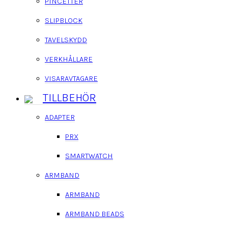
PINCETTER
SLIPBLOCK
TAVELSKYDD
VERKHÅLLARE
VISARAVTAGARE
TILLBEHÖR
ADAPTER
PRX
SMARTWATCH
ARMBAND
ARMBAND
ARMBAND BEADS