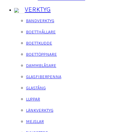
VERKTYG
BANDVERKTYG
BOETTHÅLLARE
BOETTKUDDE
BOETTÖPPNARE
DAMMBLÅSARE
GLASFIBERPENNA
GLASTÅNG
LUPPAR
LÄNKVERKTYG
MEJSLAR