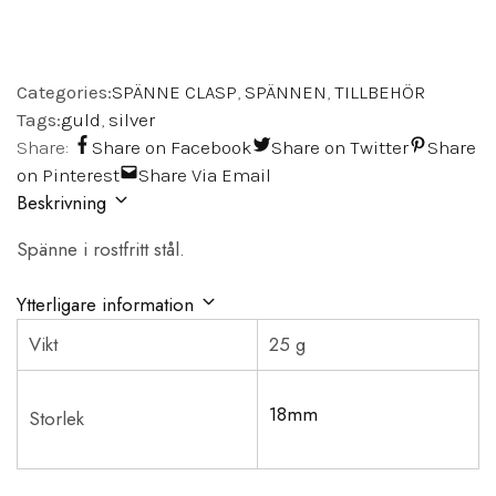
Categories:
SPÄNNE CLASP
,
SPÄNNEN
,
TILLBEHÖR
Tags:
guld
,
silver
Share:
Share on Facebook
Share on Twitter
Share
on Pinterest
Share Via Email
Beskrivning
Spänne i rostfritt stål.
Ytterligare information
Vikt
25 g
18mm
Storlek