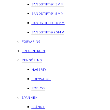
BANDSTIFT Ø 1.5MM
BANDSTIFT Ø 1.8MM
BANDSTIFT Ø 2.0MM
BANDSTIFT Ø 2.5MM
FÖRVARING
PRESENTKORT
RENGÖRING
HAGERTY
POLYWATCH
RODICO
SPÄNNEN
SPÄNNE