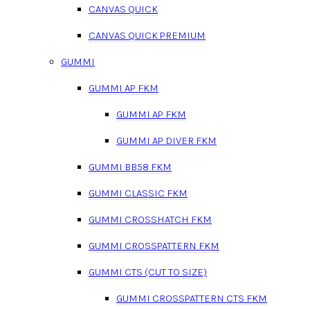
CANVAS QUICK
CANVAS QUICK PREMIUM
GUMMI
GUMMI AP FKM
GUMMI AP FKM
GUMMI AP DIVER FKM
GUMMI BB58 FKM
GUMMI CLASSIC FKM
GUMMI CROSSHATCH FKM
GUMMI CROSSPATTERN FKM
GUMMI CTS (CUT TO SIZE)
GUMMI CROSSPATTERN CTS FKM