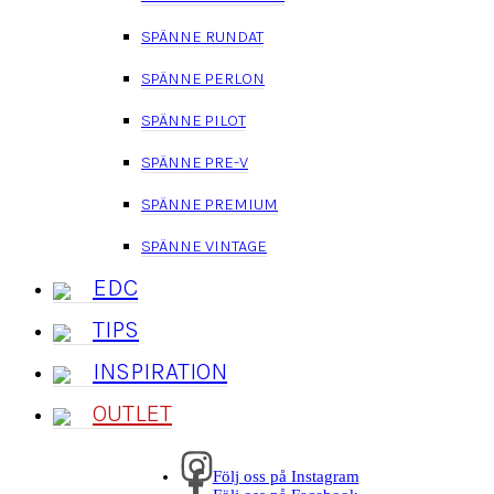
SPÄNNE RUNDAT
SPÄNNE PERLON
SPÄNNE PILOT
SPÄNNE PRE-V
SPÄNNE PREMIUM
SPÄNNE VINTAGE
EDC
TIPS
INSPIRATION
OUTLET
Följ oss på Instagram