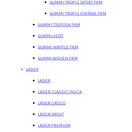
GUMMI TROPIC SPORT FKM
GUMMI TROPIC VINTAGE FKM
GUMMI TSUYOSA FKM
GUMMI VENT
GUMMI WAFFLE FKM
GUMMI WOVEN FKM
LÄDER
LÄDER
LÄDER CLASSIC QUICK
LÄDER CROCO
LÄDER GROVT
LÄDER PREMIUM