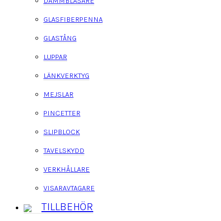
DAMMBLÅSARE
GLASFIBERPENNA
GLASTÅNG
LUPPAR
LÄNKVERKTYG
MEJSLAR
PINCETTER
SLIPBLOCK
TAVELSKYDD
VERKHÅLLARE
VISARAVTAGARE
TILLBEHÖR