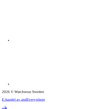
2026 © Watchwear Sweden
E-handel av andEverywhere