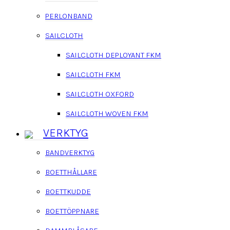
PERLONBAND
SAILCLOTH
SAILCLOTH DEPLOYANT FKM
SAILCLOTH FKM
SAILCLOTH OXFORD
SAILCLOTH WOVEN FKM
VERKTYG
BANDVERKTYG
BOETTHÅLLARE
BOETTKUDDE
BOETTÖPPNARE