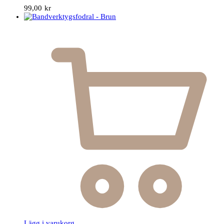
99,00
kr
Lägg i varukorg