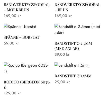
BANDVERKTYGSFODRAL
BANDVERKTYGSFODRAL
– MÖRKBRUN
– BRUN
169,00
kr
169,00
kr
SPÄNNE – BORSTAT
59,00
kr
BANDSTIFT Ø 2.5MM
(MED AXLAR)
39,00
kr
BANDSTIFT Ø 1.5MM
29,00
kr
RODICO (BERGEON 6033-
1)
129,00
kr