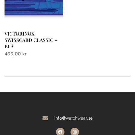
VICTORINOX
SWISSCARD CLASSIC –
BLÅ
499,00
kr
info@watchwear.se