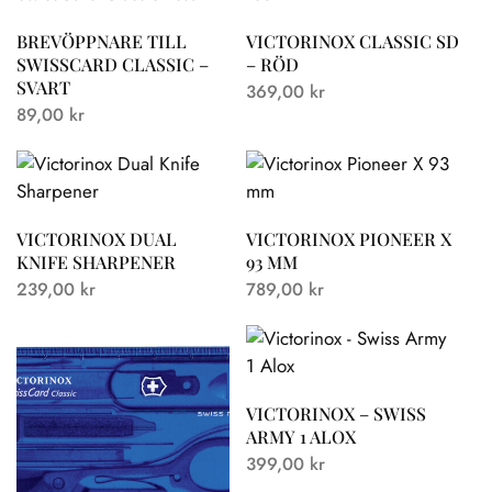
BREVÖPPNARE TILL
VICTORINOX CLASSIC SD
SWISSCARD CLASSIC –
– RÖD
SVART
369,00
kr
89,00
kr
VICTORINOX DUAL
VICTORINOX PIONEER X
KNIFE SHARPENER
93 MM
239,00
kr
789,00
kr
VICTORINOX – SWISS
ARMY 1 ALOX
399,00
kr