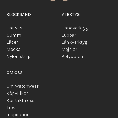
KLOCKBAND
VERKTYG
Canvas
Bandverktyg
Gummi
Luppar
Läder
Länkverktyg
Mocka
Mejslar
Ny
lon strap
Polywatch
OM OSS
Om Watchwear
Köpvillkor
Kontakta oss
Tips
Inspiration