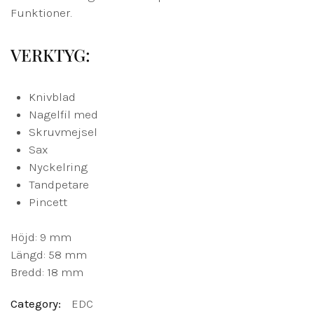
Funktioner.
VERKTYG:
Knivblad
Nagelfil med
Skruvmejsel
Sax
Nyckelring
Tandpetare
Pincett
Höjd: 9 mm
Längd: 58 mm
Bredd: 18 mm
Category:
EDC