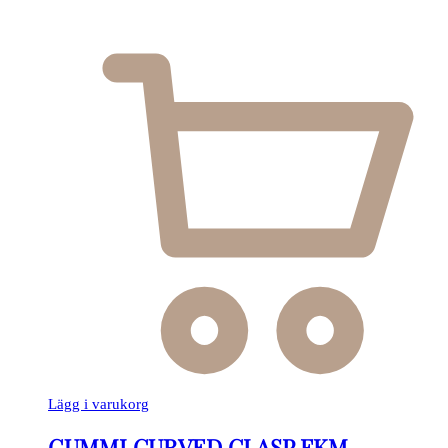
Lägg i varukorg
GUMMI CURVED CLASP FKM –