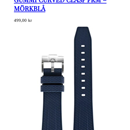
MÖRKBLÅ
499,00
kr