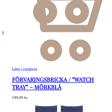
0
Lägg i varukorg
FÖRVARINGSBRICKA / ”WATCH
TRAY” – MÖRKBLÅ
199,00
kr