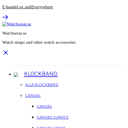
E-handel av andEverywhere
Watchwear.se
Watch straps and other watch accessories
KLOCKBAND
ALLA KLOCKBAND
CANVAS
CANVAS
CANVAS CURVED
CANVAS GROVT