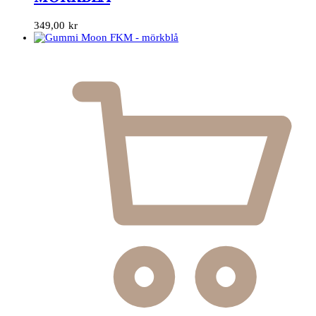
349,00
kr