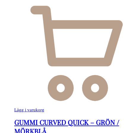
Lägg i varukorg
GUMMI CURVED QUICK – GRÖN /
MÖRKBLÅ