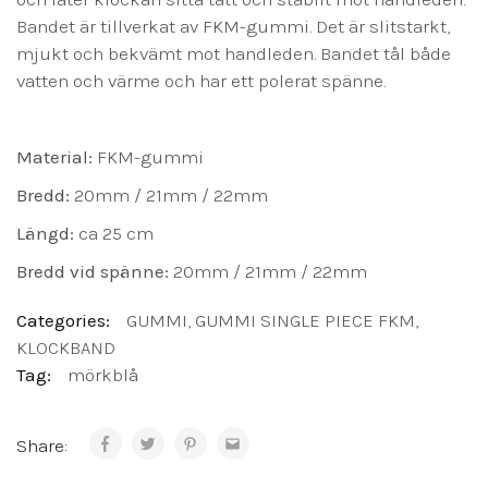
Bandet är tillverkat av FKM-gummi. Det är slitstarkt,
mjukt och bekvämt mot handleden. Bandet tål både
vatten och värme och har ett polerat spänne.
Material:
FKM-gummi
Bredd:
20mm / 21mm / 22mm
Längd:
ca 25 cm
Bredd vid spänne:
20mm / 21mm / 22mm
Categories:
GUMMI
,
GUMMI SINGLE PIECE FKM
,
KLOCKBAND
Tag:
mörkblå
Share: