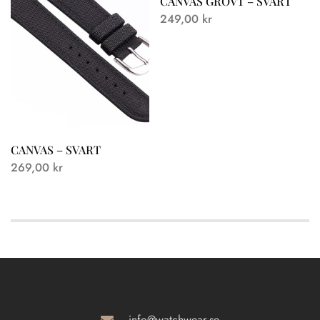
CANVAS GROVT – SVART
249,00
kr
CANVAS – SVART
269,00
kr
info@watchwear.se