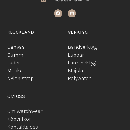
KLOCKBAND
VERKTYG
Canvas
Bandverktyg
Gummi
Luppar
Läder
Länkverktyg
Mocka
Mejslar
Ny
lon strap
Polywatch
OM OSS
Om Watchwear
Köpvillkor
Kontakta oss