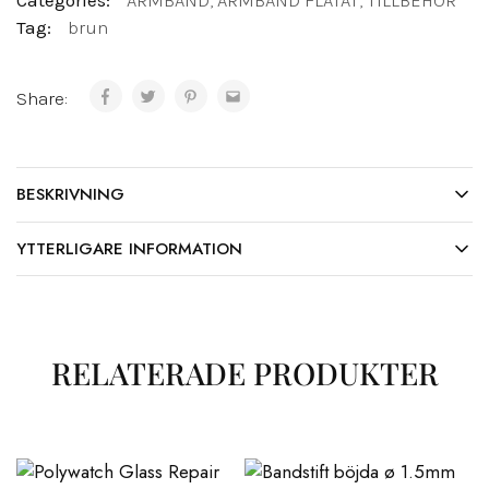
Categories:
ARMBAND
,
ARMBAND FLÄTAT
,
TILLBEHÖR
Tag:
brun
Share:
BESKRIVNING
YTTERLIGARE INFORMATION
RELATERADE PRODUKTER