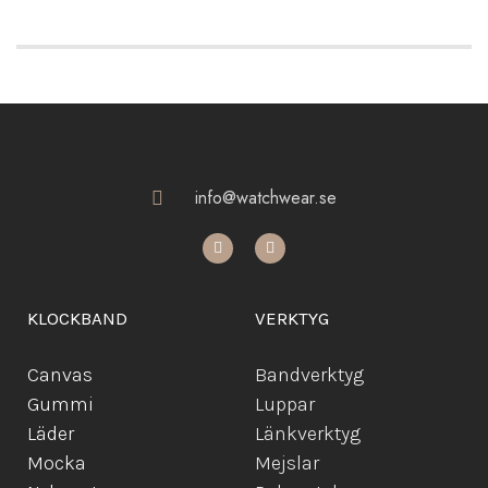
info@watchwear.se
KLOCKBAND
VERKTYG
Canvas
Bandverktyg
Gummi
Luppar
Läder
Länkverktyg
Mocka
Mejslar