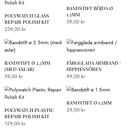
BANDSTIFT BÖJDA Ø
1.5MM
POLYWATCH GLASS
39,00
kr
REPAIR POLISH KIT
239,00
kr
BANDSTIFT Ø 2.5MM
FÄRGGLADA ARMBAND /
(MED AXLAR)
HIPPIESNÖREN
39,00
kr
99,00
kr
BANDSTIFT Ø 1.5MM
29,00
kr
POLYWATCH PLASTIC
REPAIR POLISH KIT
129,00
kr