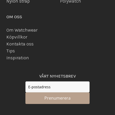
Ny
lon strap
Polywatch
OM OSS
Om Watchwear
Köpvillkor
Kontakta oss
Tips
Inspiration
VÅRT NYHETSBREV