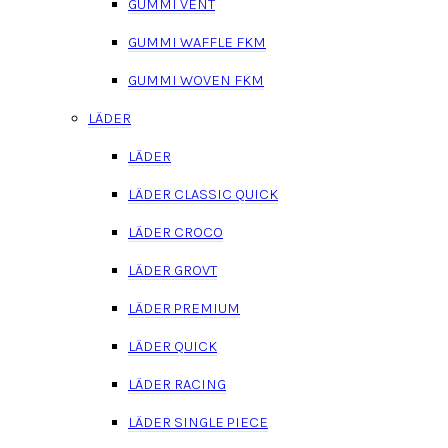
GUMMI VENT
GUMMI WAFFLE FKM
GUMMI WOVEN FKM
LÄDER
LÄDER
LÄDER CLASSIC QUICK
LÄDER CROCO
LÄDER GROVT
LÄDER PREMIUM
LÄDER QUICK
LÄDER RACING
LÄDER SINGLE PIECE