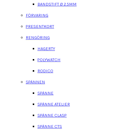
BANDSTIFT Ø 2.5MM
FÖRVARING
PRESENTKORT
RENGÖRING
HAGERTY
POLYWATCH
RODICO
SPÄNNEN
SPÄNNE
SPÄNNE ATELIER
SPÄNNE CLASP
SPÄNNE CTS