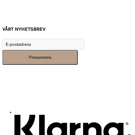
Kontakta oss
Tips
Inspiration
VÅRT NYHETSBREV