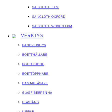
SAILCLOTH FKM
SAILCLOTH OXFORD
SAILCLOTH WOVEN FKM
VERKTYG
BANDVERKTYG
BOETTHÅLLARE
BOETTKUDDE
BOETTÖPPNARE
DAMMBLÅSARE
GLASFIBERPENNA
GLASTÅNG
LUPPAR