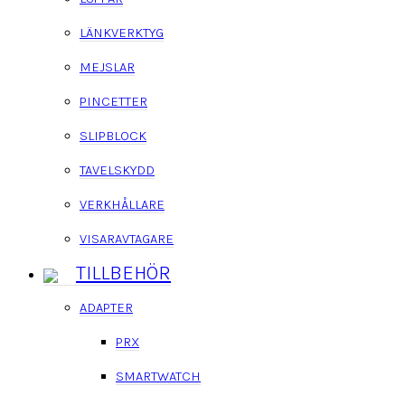
LÄNKVERKTYG
MEJSLAR
PINCETTER
SLIPBLOCK
TAVELSKYDD
VERKHÅLLARE
VISARAVTAGARE
TILLBEHÖR
ADAPTER
PRX
SMARTWATCH