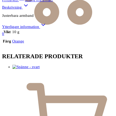
Pinterest
Share Via Email
Beskrivning
Justerbara armband
Ytterligare information
Vikt
10 g
0
Färg
Orange
RELATERADE PRODUKTER