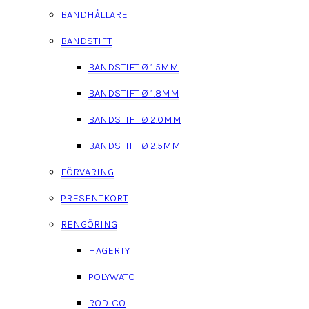
BANDHÅLLARE
BANDSTIFT
BANDSTIFT Ø 1.5MM
BANDSTIFT Ø 1.8MM
BANDSTIFT Ø 2.0MM
BANDSTIFT Ø 2.5MM
FÖRVARING
PRESENTKORT
RENGÖRING
HAGERTY
POLYWATCH
RODICO