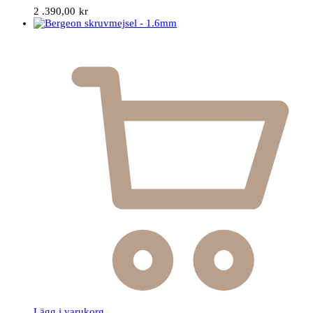
2 .390,00
kr
Lägg i varukorg