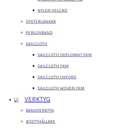
NYLON VELCRO
OYSTERLÄNKAR
PERLONBAND
SAILCLOTH
SAILCLOTH DEPLOYANT FKM
SAILCLOTH FKM
SAILCLOTH OXFORD
SAILCLOTH WOVEN FKM
VERKTYG
BANDVERKTYG
BOETTHÅLLARE