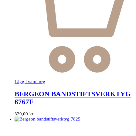
Lägg i varukorg
BERGEON BANDSTIFTSVERKTYG
6767F
329,00
kr