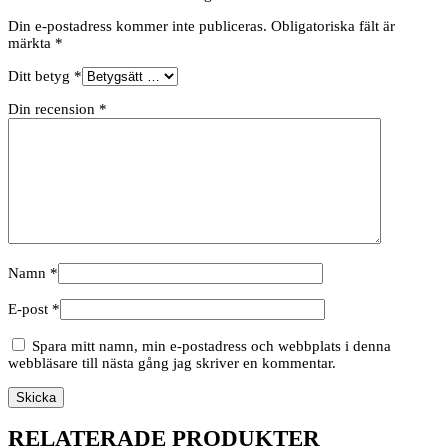
Din e-postadress kommer inte publiceras.
Obligatoriska fält är
märkta
*
Ditt betyg
*
Din recension
*
Namn
*
E-post
*
Spara mitt namn, min e-postadress och webbplats i denna
webbläsare till nästa gång jag skriver en kommentar.
RELATERADE PRODUKTER