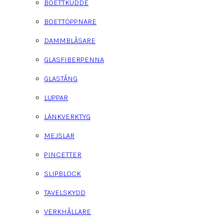
BOETTKUDDE
BOETTÖPPNARE
DAMMBLÅSARE
GLASFIBERPENNA
GLASTÅNG
LUPPAR
LÄNKVERKTYG
MEJSLAR
PINCETTER
SLIPBLOCK
TAVELSKYDD
VERKHÅLLARE