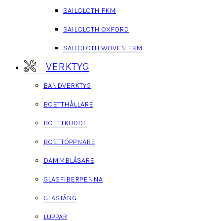
SAILCLOTH FKM
SAILCLOTH OXFORD
SAILCLOTH WOVEN FKM
VERKTYG
BANDVERKTYG
BOETTHÅLLARE
BOETTKUDDE
BOETTÖPPNARE
DAMMBLÅSARE
GLASFIBERPENNA
GLASTÅNG
LUPPAR