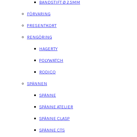
BANDSTIFT Ø 2.5MM
FÖRVARING
PRESENTKORT
RENGÖRING
HAGERTY
POLYWATCH
RODICO
SPÄNNEN
SPÄNNE
SPÄNNE ATELIER
SPÄNNE CLASP
SPÄNNE CTS