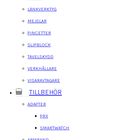
LÄNKVERKTYG
MEJSLAR
PINCETTER
SLIPBLOCK
TAVELSKYDD
VERKHÅLLARE
VISARAVTAGARE
TILLBEHÖR
ADAPTER
PRX
SMARTWATCH
ARMBAND