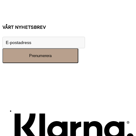
Kontakta oss
Tips
Inspiration
VÅRT NYHETSBREV