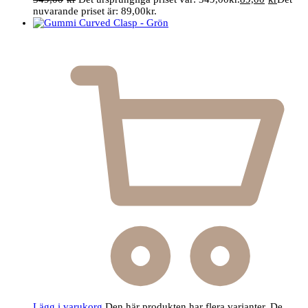
nuvarande priset är: 89,00kr.
Lägg i varukorg
Den här produkten har flera varianter. De