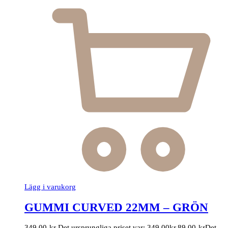
Lägg i varukorg
GUMMI CURVED 22MM – GRÖN
349,00
kr
Det ursprungliga priset var: 349,00kr.
89,00
kr
Det