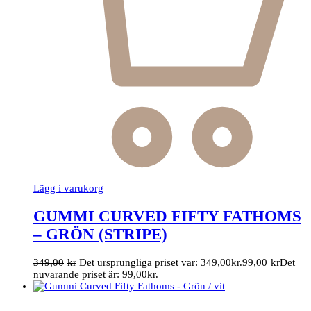
Lägg i varukorg
GUMMI CURVED FIFTY FATHOMS
– GRÖN (STRIPE)
349,00
kr
Det ursprungliga priset var: 349,00kr.
99,00
kr
Det
nuvarande priset är: 99,00kr.