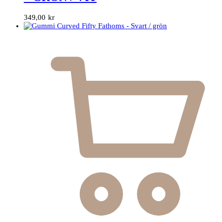
349,00
kr