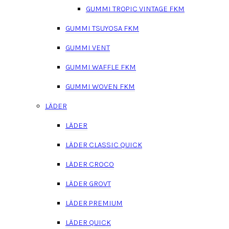
GUMMI TROPIC VINTAGE FKM
GUMMI TSUYOSA FKM
GUMMI VENT
GUMMI WAFFLE FKM
GUMMI WOVEN FKM
LÄDER
LÄDER
LÄDER CLASSIC QUICK
LÄDER CROCO
LÄDER GROVT
LÄDER PREMIUM
LÄDER QUICK