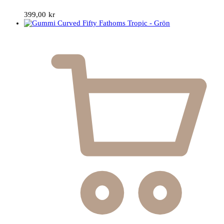
399,00
kr