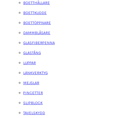
BOETTHÅLLARE
BOETTKUDDE
BOETTÖPPNARE
DAMMBLÅSARE
GLASFIBERPENNA
GLASTÅNG
LUPPAR
LÄNKVERKTYG
MEJSLAR
PINCETTER
SLIPBLOCK
TAVELSKYDD