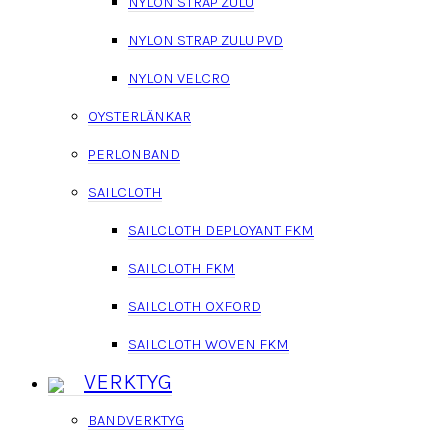
NYLON STRAP ZULU
NYLON STRAP ZULU PVD
NYLON VELCRO
OYSTERLÄNKAR
PERLONBAND
SAILCLOTH
SAILCLOTH DEPLOYANT FKM
SAILCLOTH FKM
SAILCLOTH OXFORD
SAILCLOTH WOVEN FKM
VERKTYG
BANDVERKTYG