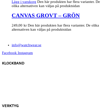
Lägg i varukorg
Den här produkten har flera varianter. De
olika alternativen kan väljas på produktsidan
CANVAS GROVT – GRÖN
249,00
kr
Den här produkten har flera varianter. De olika
alternativen kan väljas på produktsidan
info@watchwear.se
Facebook
Instagram
KLOCKBAND
Canvas
Gummi
Läder
Mocka
Ny
lon strap
VERKTYG