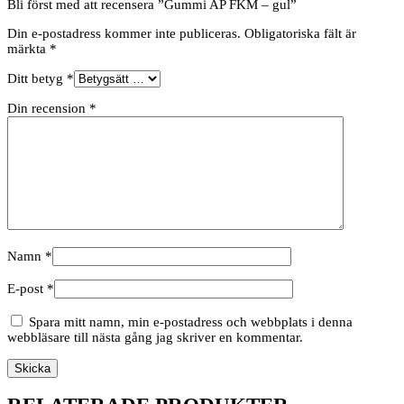
Bli först med att recensera ”Gummi AP FKM – gul”
Din e-postadress kommer inte publiceras.
Obligatoriska fält är
märkta
*
Ditt betyg
*
Din recension
*
Namn
*
E-post
*
Spara mitt namn, min e-postadress och webbplats i denna
webbläsare till nästa gång jag skriver en kommentar.