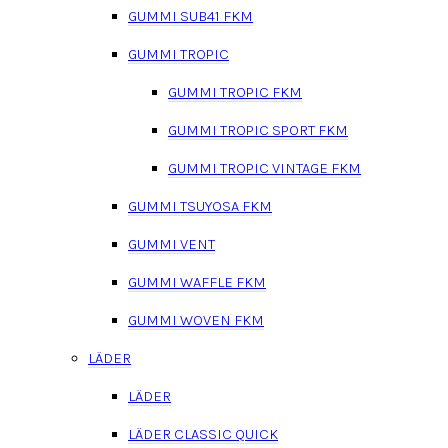
GUMMI SUB41 FKM
GUMMI TROPIC
GUMMI TROPIC FKM
GUMMI TROPIC SPORT FKM
GUMMI TROPIC VINTAGE FKM
GUMMI TSUYOSA FKM
GUMMI VENT
GUMMI WAFFLE FKM
GUMMI WOVEN FKM
LÄDER
LÄDER
LÄDER CLASSIC QUICK