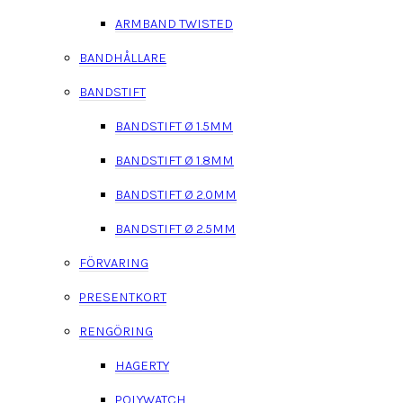
ARMBAND TWISTED
BANDHÅLLARE
BANDSTIFT
BANDSTIFT Ø 1.5MM
BANDSTIFT Ø 1.8MM
BANDSTIFT Ø 2.0MM
BANDSTIFT Ø 2.5MM
FÖRVARING
PRESENTKORT
RENGÖRING
HAGERTY
POLYWATCH