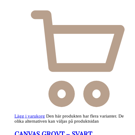
Lägg i varukorg
Den här produkten har flera varianter. De
olika alternativen kan väljas på produktsidan
CANVAS GROVT – SVART