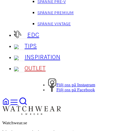
SPÄNNE PRE-V
SPÄNNE PREMIUM
SPÄNNE VINTAGE
EDC
TIPS
INSPIRATION
OUTLET
Följ oss på Instagram
Följ oss på Facebook
Watchwear.se