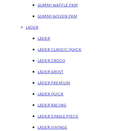
GUMMI WAFFLE FKM
GUMMI WOVEN FKM
LÄDER
LÄDER
LÄDER CLASSIC QUICK
LÄDER CROCO
LÄDER GROVT
LÄDER PREMIUM
LÄDER QUICK
LÄDER RACING
LÄDER SINGLE PIECE
LÄDER VINTAGE