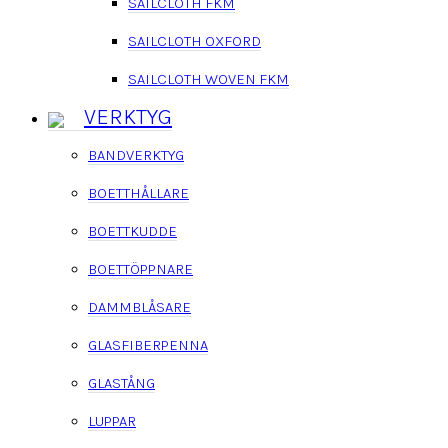
SAILCLOTH FKM
SAILCLOTH OXFORD
SAILCLOTH WOVEN FKM
VERKTYG
BANDVERKTYG
BOETTHÅLLARE
BOETTKUDDE
BOETTÖPPNARE
DAMMBLÅSARE
GLASFIBERPENNA
GLASTÅNG
LUPPAR