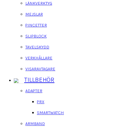
LÄNKVERKTYG
MEJSLAR
PINCETTER
SLIPBLOCK
TAVELSKYDD
VERKHÅLLARE
VISARAVTAGARE
TILLBEHÖR
ADAPTER
PRX
SMARTWATCH
ARMBAND