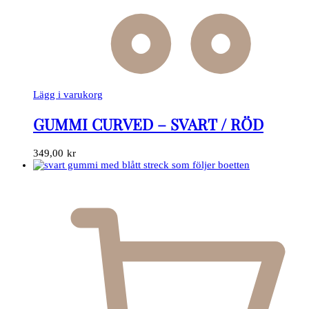
Lägg i varukorg
GUMMI CURVED – SVART / RÖD
349,00
kr