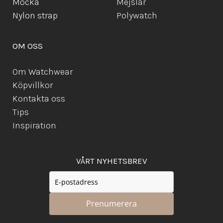
Mocka
Mejslar
Ny
lon strap
Polywatch
OM OSS
Om Watchwear
Köpvillkor
Kontakta oss
Tips
Inspiration
VÅRT NYHETSBREV