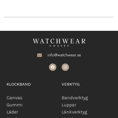
info@watchwear.se
KLOCKBAND
VERKTYG
Canvas
Bandverktyg
Gummi
Luppar
Läder
Länkverktyg