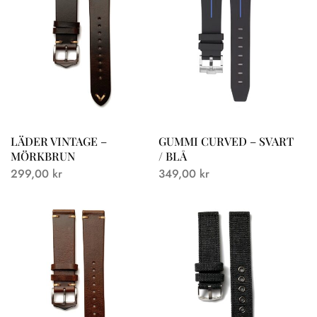
LÄDER VINTAGE –
GUMMI CURVED – SVART
MÖRKBRUN
/ BLÅ
299,00
kr
349,00
kr