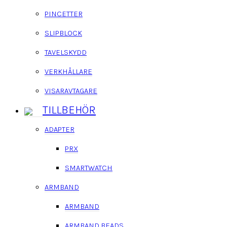
PINCETTER
SLIPBLOCK
TAVELSKYDD
VERKHÅLLARE
VISARAVTAGARE
TILLBEHÖR
ADAPTER
PRX
SMARTWATCH
ARMBAND
ARMBAND
ARMBAND BEADS