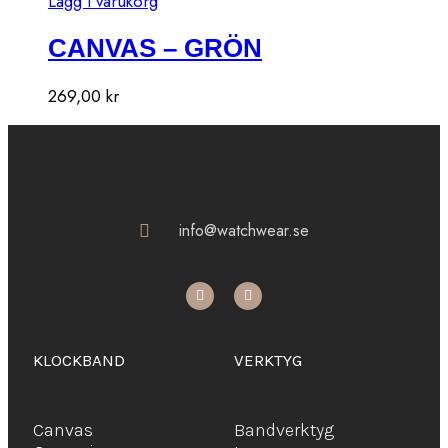
Lägg i varukorg
CANVAS – GRÖN
269,00
kr
info@watchwear.se
KLOCKBAND
VERKTYG
Canvas
Bandverktyg