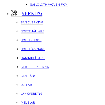
SAILCLOTH WOVEN FKM
VERKTYG
BANDVERKTYG
BOETTHÅLLARE
BOETTKUDDE
BOETTÖPPNARE
DAMMBLÅSARE
GLASFIBERPENNA
GLASTÅNG
LUPPAR
LÄNKVERKTYG
MEJSLAR