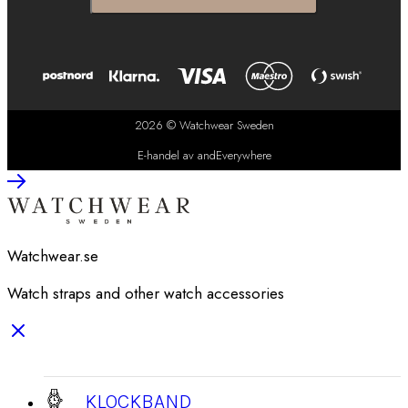
2026 © Watchwear Sweden
E-handel av andEverywhere
Watchwear.se
Watch straps and other watch accessories
KLOCKBAND