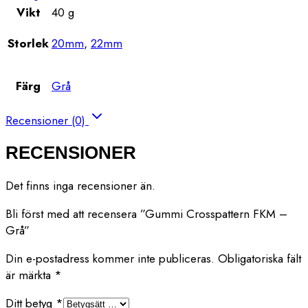
Vikt
40 g
Storlek
20mm
,
22mm
Färg
Grå
Recensioner (0)
RECENSIONER
Det finns inga recensioner än.
Bli först med att recensera ”Gummi Crosspattern FKM –
Grå”
Din e-postadress kommer inte publiceras.
Obligatoriska fält
är märkta
*
Ditt betyg
*