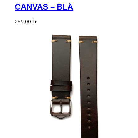
CANVAS – BLÅ
269,00
kr