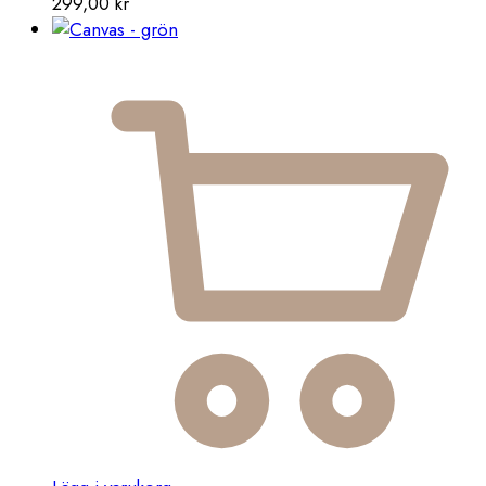
299,00
kr