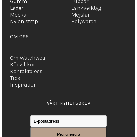
Gummi
Luppar
Läder
Länkverktyg
Mocka
Mejslar
Ny
lon strap
Polywatch
OM OSS
Om Watchwear
Köpvillkor
Kontakta oss
Tips
Inspiration
VÅRT NYHETSBREV