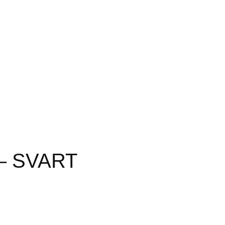
– SVART