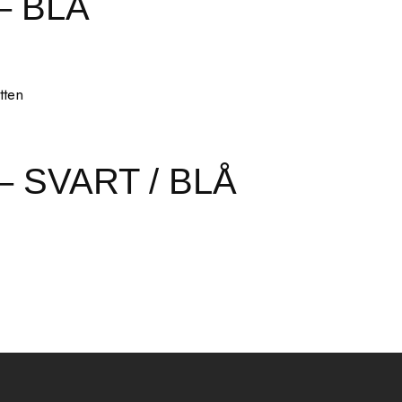
– BLÅ
 SVART / BLÅ