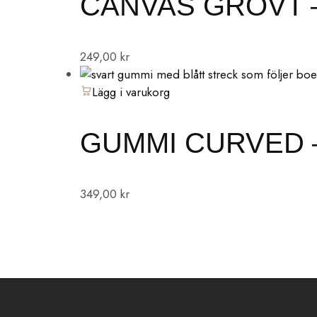
CANVAS GROVT 
249,00
kr
Lägg i varukorg
GUMMI CURVED –
349,00
kr