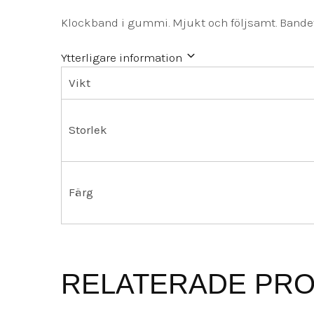
Klockband i gummi. Mjukt och följsamt. Bandet h
Ytterligare information
Vikt
Storlek
Färg
RELATERADE PR