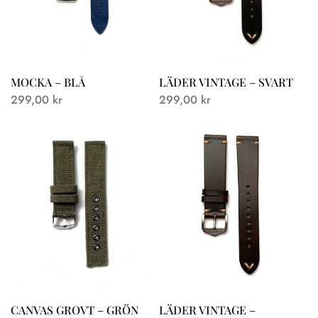
MOCKA – BLÅ
LÄDER VINTAGE – SVART
299,00
kr
299,00
kr
CANVAS GROVT – GRÖN
LÄDER VINTAGE –