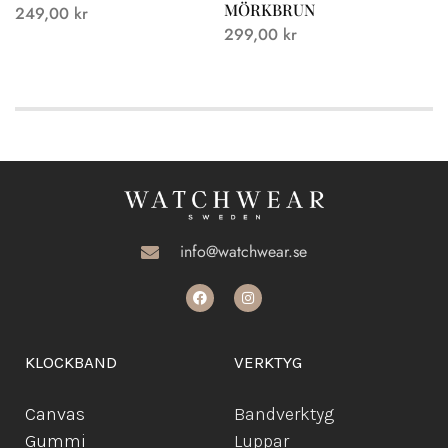
MÖRKBRUN
249,00
kr
299,00
kr
info@watchwear.se
KLOCKBAND
VERKTYG
Canvas
Bandverktyg
Gummi
Luppar