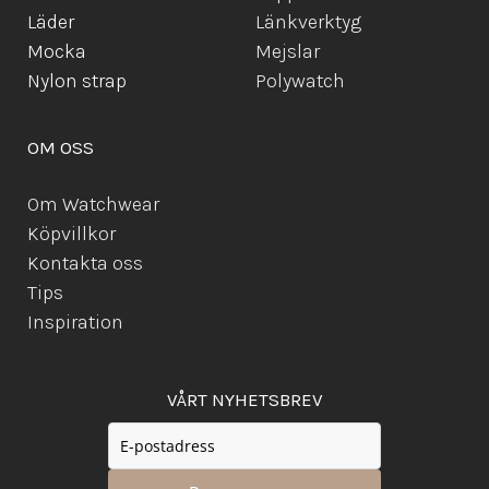
Läder
Länkverktyg
Mocka
Mejslar
Ny
lon strap
Polywatch
OM OSS
Om Watchwear
Köpvillkor
Kontakta oss
Tips
Inspiration
VÅRT NYHETSBREV