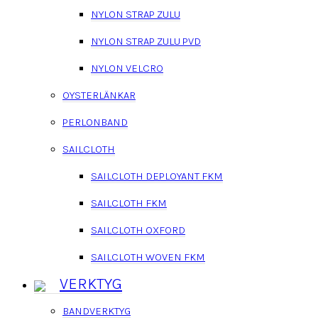
NYLON STRAP ZULU
NYLON STRAP ZULU PVD
NYLON VELCRO
OYSTERLÄNKAR
PERLONBAND
SAILCLOTH
SAILCLOTH DEPLOYANT FKM
SAILCLOTH FKM
SAILCLOTH OXFORD
SAILCLOTH WOVEN FKM
VERKTYG
BANDVERKTYG