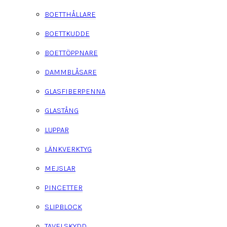
BOETTHÅLLARE
BOETTKUDDE
BOETTÖPPNARE
DAMMBLÅSARE
GLASFIBERPENNA
GLASTÅNG
LUPPAR
LÄNKVERKTYG
MEJSLAR
PINCETTER
SLIPBLOCK
TAVELSKYDD