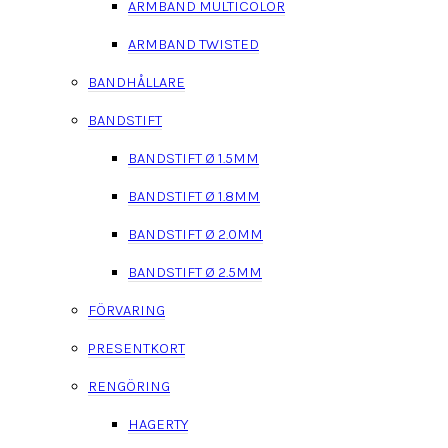
ARMBAND MULTICOLOR
ARMBAND TWISTED
BANDHÅLLARE
BANDSTIFT
BANDSTIFT Ø 1.5MM
BANDSTIFT Ø 1.8MM
BANDSTIFT Ø 2.0MM
BANDSTIFT Ø 2.5MM
FÖRVARING
PRESENTKORT
RENGÖRING
HAGERTY