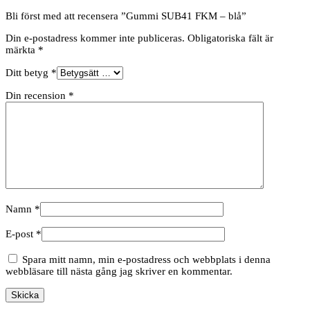
Bli först med att recensera ”Gummi SUB41 FKM – blå”
Din e-postadress kommer inte publiceras.
Obligatoriska fält är
märkta
*
Ditt betyg
*
Din recension
*
Namn
*
E-post
*
Spara mitt namn, min e-postadress och webbplats i denna
webbläsare till nästa gång jag skriver en kommentar.