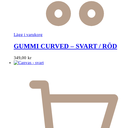
Lägg i varukorg
GUMMI CURVED – SVART / RÖD
349,00
kr