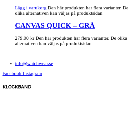
Lägg i varukorg
Den här produkten har flera varianter. De
olika alternativen kan väljas på produktsidan
CANVAS QUICK – GRÅ
279,00
kr
Den här produkten har flera varianter. De olika
alternativen kan väljas på produktsidan
info@watchwear.se
Facebook
Instagram
KLOCKBAND
Canvas
Gummi
Läder
Mocka
Ny
lon strap