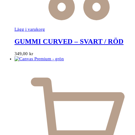
Lägg i varukorg
GUMMI CURVED – SVART / RÖD
349,00
kr