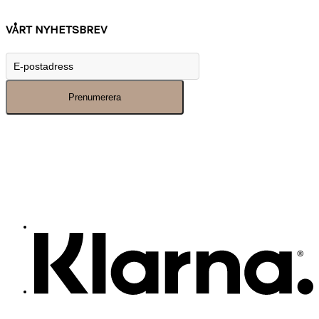
VÅRT NYHETSBREV