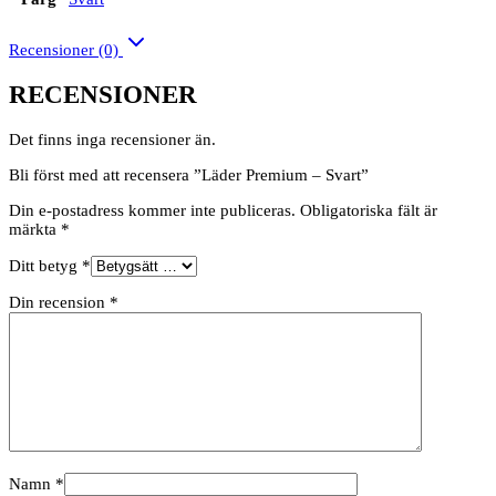
Recensioner (0)
RECENSIONER
Det finns inga recensioner än.
Bli först med att recensera ”Läder Premium – Svart”
Din e-postadress kommer inte publiceras.
Obligatoriska fält är
märkta
*
Ditt betyg
*
Din recension
*
Namn
*