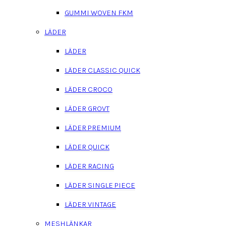
GUMMI WOVEN FKM
LÄDER
LÄDER
LÄDER CLASSIC QUICK
LÄDER CROCO
LÄDER GROVT
LÄDER PREMIUM
LÄDER QUICK
LÄDER RACING
LÄDER SINGLE PIECE
LÄDER VINTAGE
MESHLÄNKAR