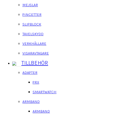
MEJSLAR
PINCETTER
SLIPBLOCK
TAVELSKYDD
VERKHÅLLARE
VISARAVTAGARE
TILLBEHÖR
ADAPTER
PRX
SMARTWATCH
ARMBAND
ARMBAND