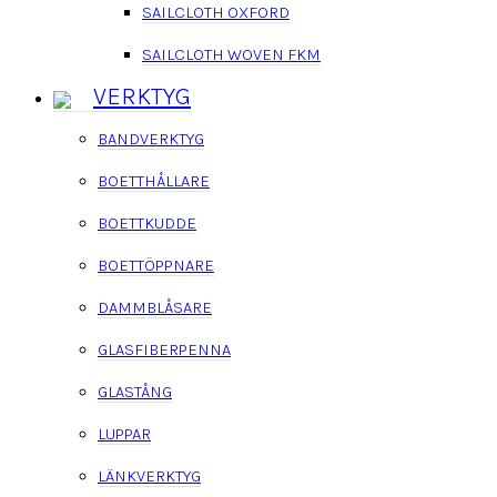
SAILCLOTH OXFORD
SAILCLOTH WOVEN FKM
VERKTYG
BANDVERKTYG
BOETTHÅLLARE
BOETTKUDDE
BOETTÖPPNARE
DAMMBLÅSARE
GLASFIBERPENNA
GLASTÅNG
LUPPAR
LÄNKVERKTYG