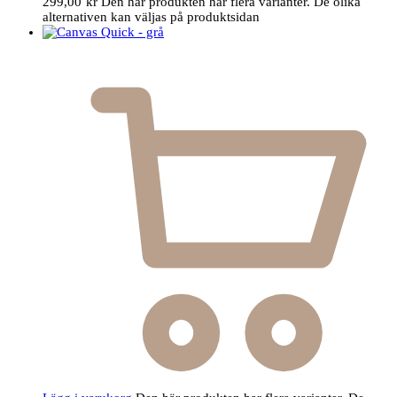
299,00
kr
Den här produkten har flera varianter. De olika
alternativen kan väljas på produktsidan