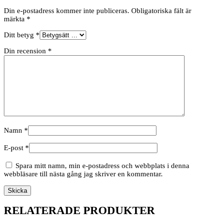
Din e-postadress kommer inte publiceras.
Obligatoriska fält är
märkta
*
Ditt betyg
*
Din recension
*
Namn
*
E-post
*
Spara mitt namn, min e-postadress och webbplats i denna
webbläsare till nästa gång jag skriver en kommentar.
RELATERADE PRODUKTER