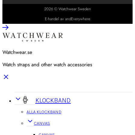
2026 © Watchwear Sweden
E-handel av andEverywhere
Watchwear.se
Watch straps and other watch accessories
KLOCKBAND
ALLA KLOCKBAND
CANVAS
CANVAS