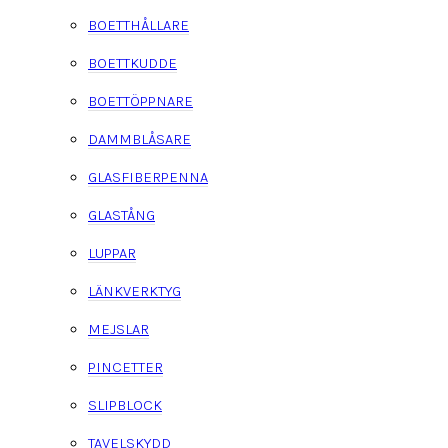
BOETTHÅLLARE
BOETTKUDDE
BOETTÖPPNARE
DAMMBLÅSARE
GLASFIBERPENNA
GLASTÅNG
LUPPAR
LÄNKVERKTYG
MEJSLAR
PINCETTER
SLIPBLOCK
TAVELSKYDD