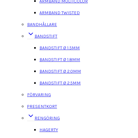
ARMBAND MULTICOLOR
ARMBAND TWISTED
BANDHÅLLARE
BANDSTIFT
BANDSTIFT Ø 1.5MM
BANDSTIFT Ø 1.8MM
BANDSTIFT Ø 2.0MM
BANDSTIFT Ø 2.5MM
FÖRVARING
PRESENTKORT
RENGÖRING
HAGERTY