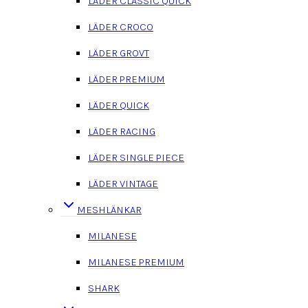
LÄDER CLASSIC QUICK
LÄDER CROCO
LÄDER GROVT
LÄDER PREMIUM
LÄDER QUICK
LÄDER RACING
LÄDER SINGLE PIECE
LÄDER VINTAGE
MESHLÄNKAR
MILANESE
MILANESE PREMIUM
SHARK