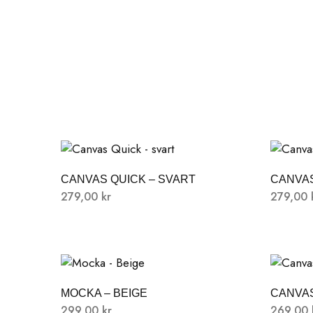
CANVAS QUICK – SVART
CANVAS
279,00
kr
279,00
MOCKA – BEIGE
CANVAS
299,00
kr
269,00