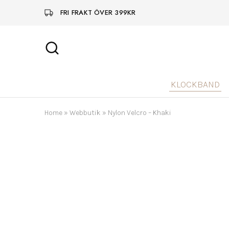
FRI FRAKT ÖVER 399KR
KLOCKBAND
Home
»
Webbutik
»
Nylon Velcro – Khaki