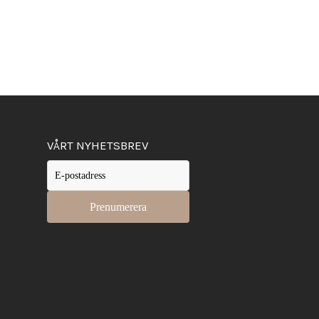
VÅRT NYHETSBREV