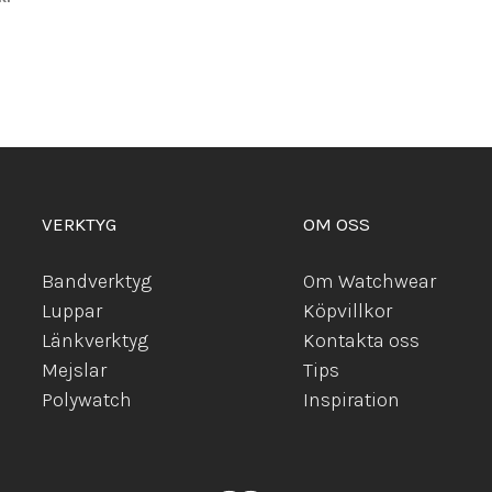
VERKTYG
OM OSS
Bandverktyg
Om Watchwear
Luppar
Köpvillkor
Länkverktyg
Kontakta oss
Mejslar
Tips
Polywatch
Inspiration