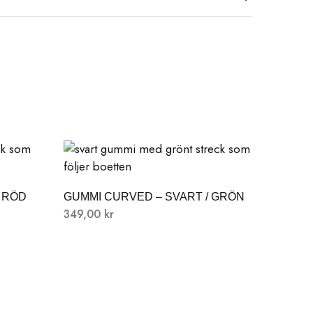
 RÖD
GUMMI CURVED – SVART / GRÖN
349,00
kr