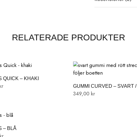
RELATERADE PRODUKTER
 QUICK – KHAKI
kr
GUMMI CURVED – SVART /
349,00
kr
 – BLÅ
kr