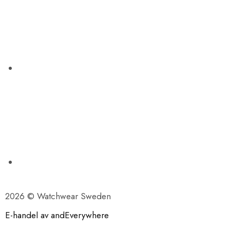
2026 © Watchwear Sweden
E-handel av andEverywhere