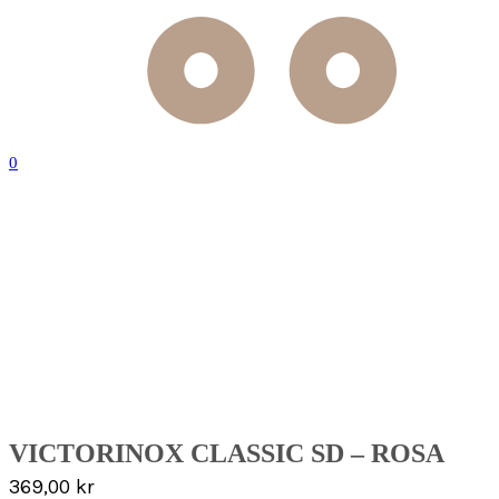
0
VICTORINOX CLASSIC SD – ROSA
369,00
kr