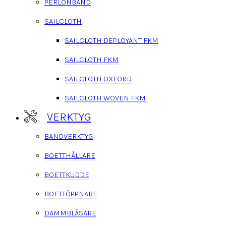
PERLONBAND
SAILCLOTH
SAILCLOTH DEPLOYANT FKM
SAILCLOTH FKM
SAILCLOTH OXFORD
SAILCLOTH WOVEN FKM
VERKTYG
BANDVERKTYG
BOETTHÅLLARE
BOETTKUDDE
BOETTÖPPNARE
DAMMBLÅSARE