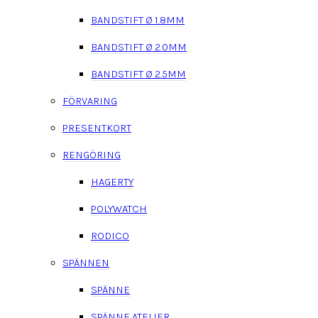
BANDSTIFT Ø 1.8MM
BANDSTIFT Ø 2.0MM
BANDSTIFT Ø 2.5MM
FÖRVARING
PRESENTKORT
RENGÖRING
HAGERTY
POLYWATCH
RODICO
SPÄNNEN
SPÄNNE
SPÄNNE ATELIER