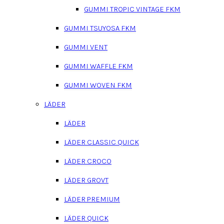
GUMMI TROPIC VINTAGE FKM
GUMMI TSUYOSA FKM
GUMMI VENT
GUMMI WAFFLE FKM
GUMMI WOVEN FKM
LÄDER
LÄDER
LÄDER CLASSIC QUICK
LÄDER CROCO
LÄDER GROVT
LÄDER PREMIUM
LÄDER QUICK