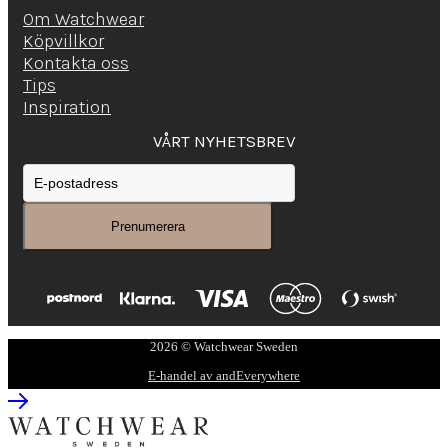
Om Watchwear
Köpvillkor
Kontakta oss
Tips
Inspiration
VÅRT NYHETSBREV
2026 © Watchwear Sweden
E-handel av andEverywhere