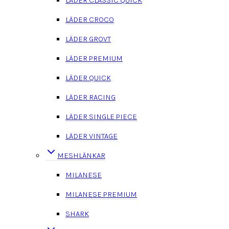
LÄDER CLASSIC QUICK
LÄDER CROCO
LÄDER GROVT
LÄDER PREMIUM
LÄDER QUICK
LÄDER RACING
LÄDER SINGLE PIECE
LÄDER VINTAGE
MESHLÄNKAR
MILANESE
MILANESE PREMIUM
SHARK