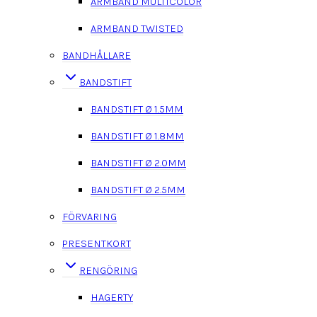
ARMBAND MULTICOLOR
ARMBAND TWISTED
BANDHÅLLARE
BANDSTIFT
BANDSTIFT Ø 1.5MM
BANDSTIFT Ø 1.8MM
BANDSTIFT Ø 2.0MM
BANDSTIFT Ø 2.5MM
FÖRVARING
PRESENTKORT
RENGÖRING
HAGERTY