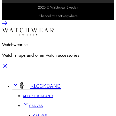
2026 © Watchwear Sweden
E-handel av andEverywhere
Watchwear.se
Watch straps and other watch accessories
KLOCKBAND
ALLA KLOCKBAND
CANVAS
CANVAS