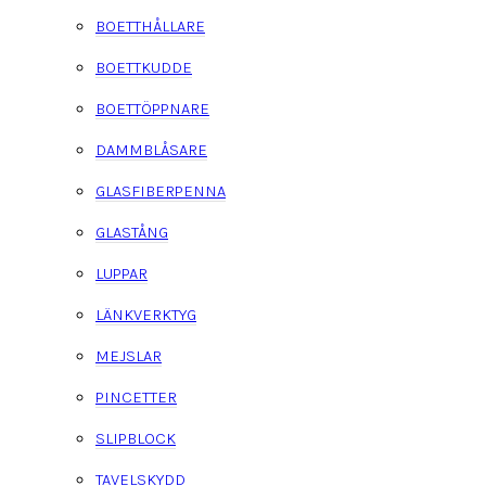
BOETTHÅLLARE
BOETTKUDDE
BOETTÖPPNARE
DAMMBLÅSARE
GLASFIBERPENNA
GLASTÅNG
LUPPAR
LÄNKVERKTYG
MEJSLAR
PINCETTER
SLIPBLOCK
TAVELSKYDD