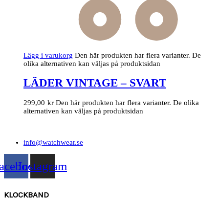
Lägg i varukorg
Den här produkten har flera varianter. De
olika alternativen kan väljas på produktsidan
LÄDER VINTAGE – SVART
299,00
kr
Den här produkten har flera varianter. De olika
alternativen kan väljas på produktsidan
info@watchwear.se
acebook
Instagram
KLOCKBAND
Canvas