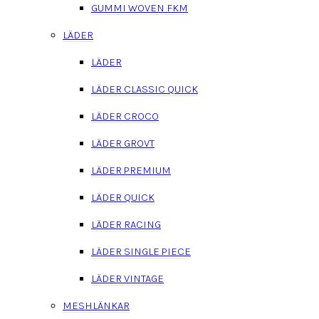
GUMMI WOVEN FKM
LÄDER
LÄDER
LÄDER CLASSIC QUICK
LÄDER CROCO
LÄDER GROVT
LÄDER PREMIUM
LÄDER QUICK
LÄDER RACING
LÄDER SINGLE PIECE
LÄDER VINTAGE
MESHLÄNKAR