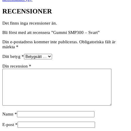
RECENSIONER
Det finns inga recensioner än.
Bli först med att recensera ”Gummi SMP300 – Svart”
Din e-postadress kommer inte publiceras.
Obligatoriska fält är
märkta
*
Ditt betyg
*
Din recension
*
Namn
*
E-post
*