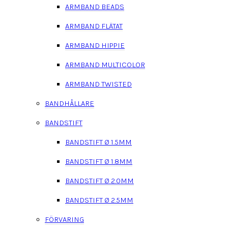
ARMBAND BEADS
ARMBAND FLÄTAT
ARMBAND HIPPIE
ARMBAND MULTICOLOR
ARMBAND TWISTED
BANDHÅLLARE
BANDSTIFT
BANDSTIFT Ø 1.5MM
BANDSTIFT Ø 1.8MM
BANDSTIFT Ø 2.0MM
BANDSTIFT Ø 2.5MM
FÖRVARING