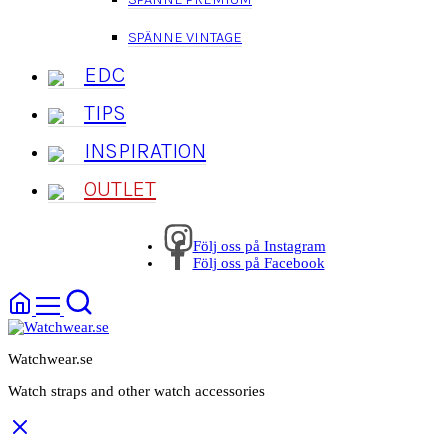
SPÄNNE VINTAGE
EDC
TIPS
INSPIRATION
OUTLET
Följ oss på Instagram
Följ oss på Facebook
Watchwear.se
Watch straps and other watch accessories