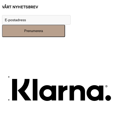
VÅRT NYHETSBREV