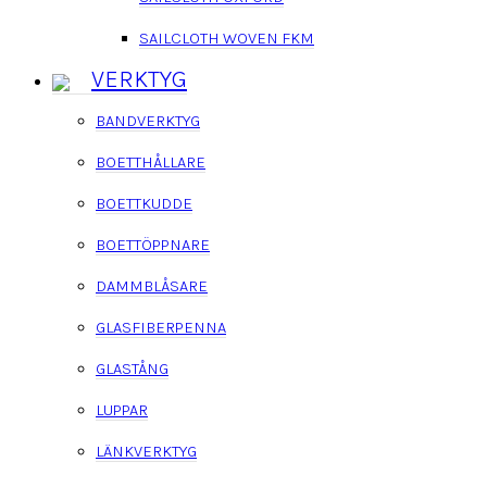
SAILCLOTH WOVEN FKM
VERKTYG
BANDVERKTYG
BOETTHÅLLARE
BOETTKUDDE
BOETTÖPPNARE
DAMMBLÅSARE
GLASFIBERPENNA
GLASTÅNG
LUPPAR
LÄNKVERKTYG