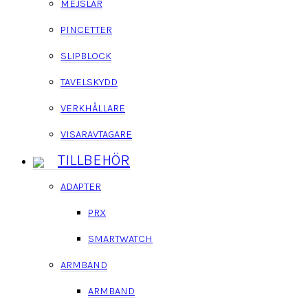
MEJSLAR
PINCETTER
SLIPBLOCK
TAVELSKYDD
VERKHÅLLARE
VISARAVTAGARE
TILLBEHÖR
ADAPTER
PRX
SMARTWATCH
ARMBAND
ARMBAND