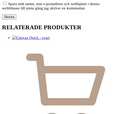
Spara mitt namn, min e-postadress och webbplats i denna
webbläsare till nästa gång jag skriver en kommentar.
RELATERADE PRODUKTER