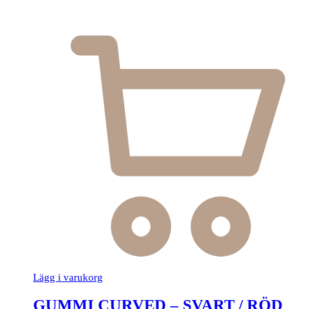
Lägg i varukorg
GUMMI CURVED – SVART / RÖD