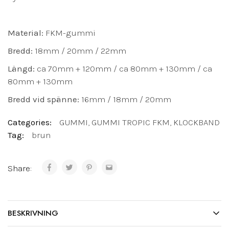
Material:
FKM-gummi
Bredd:
18mm / 20mm / 22mm
Längd:
ca 70mm + 120mm / ca 80mm + 130mm / ca
80mm + 130mm
Bredd vid spänne:
16mm / 18mm / 20mm
Categories:
GUMMI
,
GUMMI TROPIC FKM
,
KLOCKBAND
Tag:
brun
Share:
BESKRIVNING