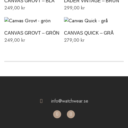
CANVAS GROVT – BLÅ
LÄDER VINTAGE – BRUN
249,00
kr
299,00
kr
CANVAS GROVT – GRÖN
CANVAS QUICK – GRÅ
249,00
kr
279,00
kr
info@watchwear.se