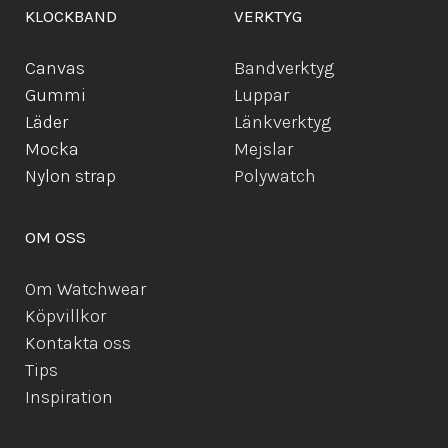
KLOCKBAND
VERKTYG
Canvas
Bandverktyg
Gummi
Luppar
Läder
Länkverktyg
Mocka
Mejslar
Ny
lon strap
Polywatch
OM OSS
Om Watchwear
Köpvillkor
Kontakta oss
Tips
Inspiration