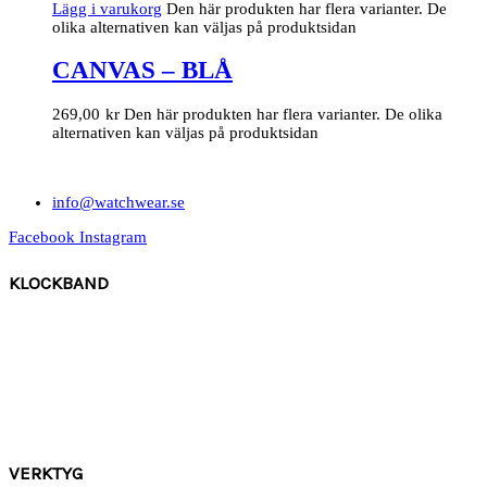
Lägg i varukorg
Den här produkten har flera varianter. De
olika alternativen kan väljas på produktsidan
CANVAS – BLÅ
269,00
kr
Den här produkten har flera varianter. De olika
alternativen kan väljas på produktsidan
info@watchwear.se
Facebook
Instagram
KLOCKBAND
Canvas
Gummi
Läder
Mocka
Ny
lon strap
VERKTYG